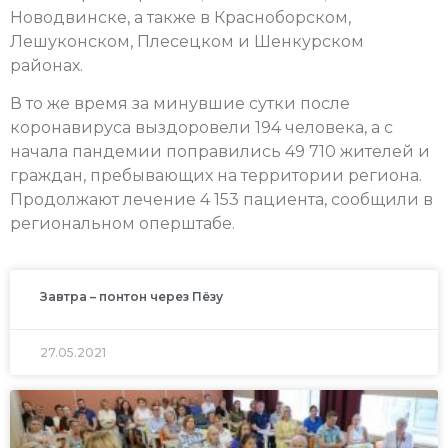
Новодвинске, а также в Красноборском,
Лешуконском, Плесецком и Шенкурском
районах.
В то же время за минувшие сутки после
коронавируса выздоровели 194 человека, а с
начала пандемии поправились 49 710 жителей и
граждан, пребывающих на территории региона.
Продолжают лечение 4 153 пациента, сообщили в
региональном оперштабе.
Завтра – понтон через Пёзу
27.05.2021