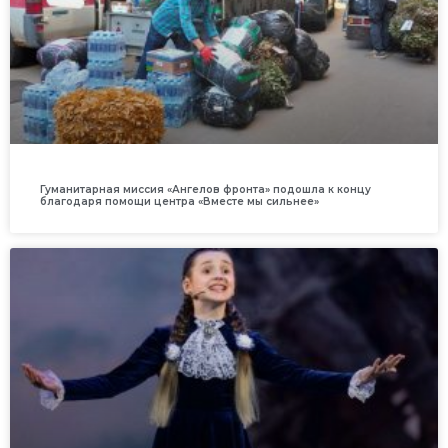
Гуманитарная миссия «Ангелов фронта» подошла к концу
благодаря помощи центра «Вместе мы сильнее»