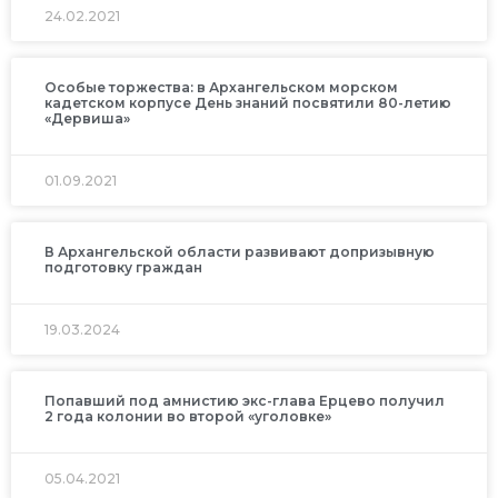
24.02.2021
Особые торжества: в Архангельском морском
кадетском корпусе День знаний посвятили 80-летию
«Дервиша»
01.09.2021
В Архангельской области развивают допризывную
подготовку граждан
19.03.2024
Попавший под амнистию экс-глава Ерцево получил
2 года колонии во второй «уголовке»
05.04.2021