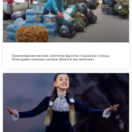
Гуманитарная миссия «Ангелов фронта» подошла к концу
благодаря помощи центра «Вместе мы сильнее»