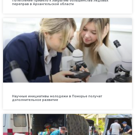
Потепление привело к закрытию большинства ледовых
переправ в Архангельской области
Научные инициативы молодежи в Поморье получат
дополнительное развитие