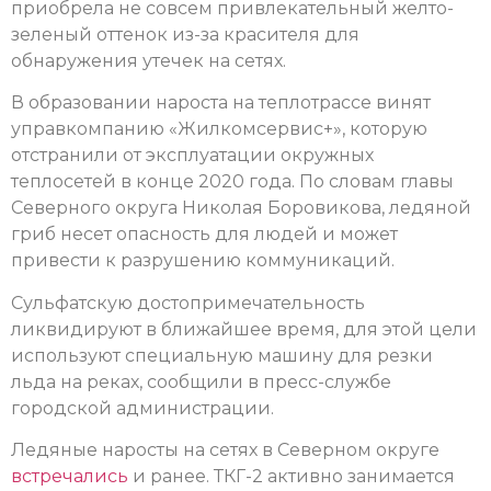
приобрела не совсем привлекательный желто-
зеленый оттенок из-за красителя для
обнаружения утечек на сетях.
В образовании нароста на теплотрассе винят
управкомпанию «Жилкомсервис+», которую
отстранили от эксплуатации окружных
теплосетей в конце 2020 года. По словам главы
Северного округа Николая Боровикова, ледяной
гриб несет опасность для людей и может
привести к разрушению коммуникаций.
Сульфатскую достопримечательность
ликвидируют в ближайшее время, для этой цели
используют специальную машину для резки
льда на реках, сообщили в пресс-службе
городской администрации.
Ледяные наросты на сетях в Северном округе
встречались
и ранее. ТКГ-2 активно занимается