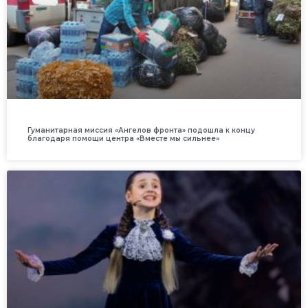
Гуманитарная миссия «Ангелов фронта» подошла к концу
благодаря помощи центра «Вместе мы сильнее»