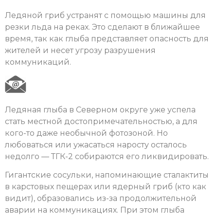
Ледяной гриб устранят с помощью машины для
резки льда на реках. Это сделают в ближайшее
время, так как глыба представляет опасность для
жителей и несет угрозу разрушения
коммуникаций.
Ледяная глыба в Северном округе уже успела
стать местной достопримечательностью, а для
кого-то даже необычной фотозоной. Но
любоваться или ужасаться наросту осталось
недолго — ТГК-2 собираются его ликвидировать.
Гигантские сосульки, напоминающие сталактиты
в карстовых пещерах или ядерный гриб (кто как
видит), образовались из-за продолжительной
аварии на коммуникациях. При этом глыба