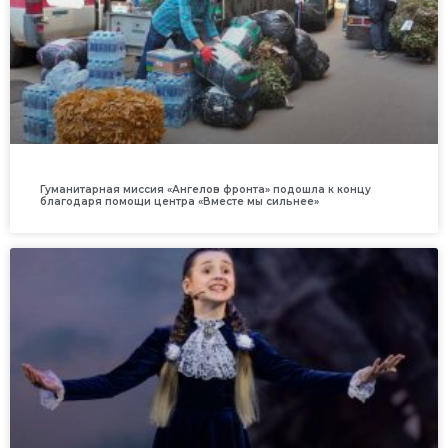
Гуманитарная миссия «Ангелов фронта» подошла к концу
благодаря помощи центра «Вместе мы сильнее»