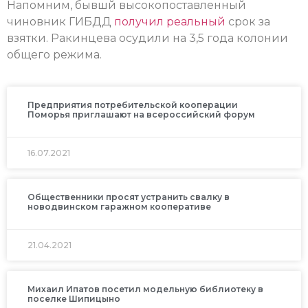
Напомним, бывшй высокопоставленный
чиновник ГИБДД
получил реальный
срок за
взятки. Ракинцева осудили на 3,5 года колонии
общего режима.
Предприятия потребительской кооперации
Поморья приглашают на всероссийский форум
16.07.2021
Общественники просят устранить свалку в
новодвинском гаражном кооперативе
21.04.2021
Михаил Ипатов посетил модельную библиотеку в
поселке Шипицыно