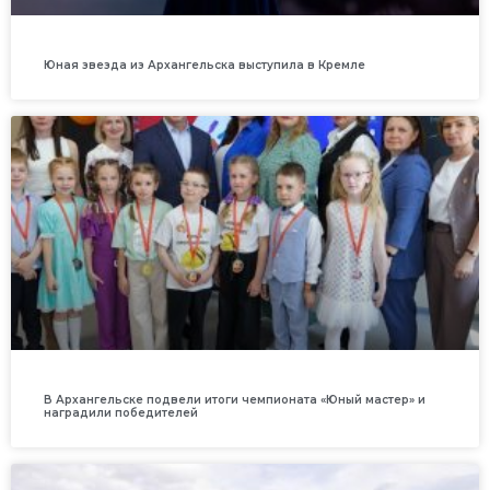
Юная звезда из Архангельска выступила в Кремле
В Архангельске подвели итоги чемпионата «Юный мастер» и
наградили победителей