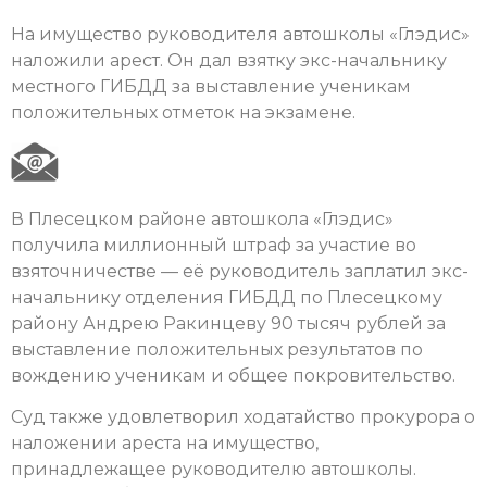
На имущество руководителя автошколы «Глэдис»
наложили арест. Он дал взятку экс-начальнику
местного ГИБДД за выставление ученикам
положительных отметок на экзамене.
В Плесецком районе автошкола «Глэдис»
получила миллионный штраф за участие во
взяточничестве — её руководитель заплатил экс-
начальнику отделения ГИБДД по Плесецкому
району Андрею Ракинцеву 90 тысяч рублей за
выставление положительных результатов по
вождению ученикам и общее покровительство.
Суд также удовлетворил ходатайство прокурора о
наложении ареста на имущество,
принадлежащее руководителю автошколы.