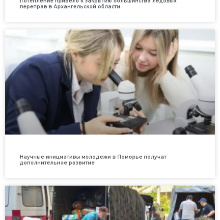
Потепление привело к закрытию большинства ледовых
переправ в Архангельской области
Научные инициативы молодежи в Поморье получат
дополнительное развитие