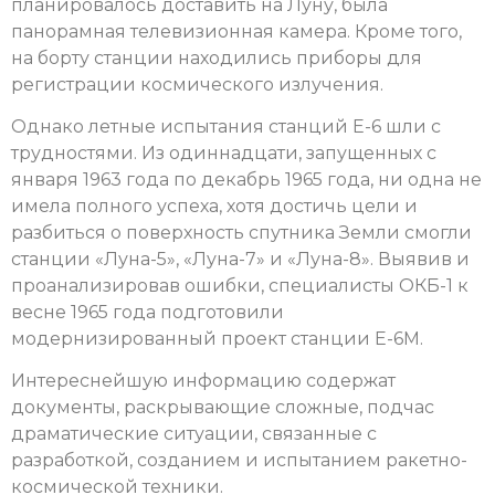
планировалось доставить на Луну, была
панорамная телевизионная камера. Кроме того,
на борту станции находились приборы для
регистрации космического излучения.
Однако летные испытания станций Е-6 шли с
трудностями. Из одиннадцати, запущенных с
января 1963 года по декабрь 1965 года, ни одна не
имела полного успеха, хотя достичь цели и
разбиться о поверхность спутника Земли смогли
станции «Луна-5», «Луна-7» и «Луна-8». Выявив и
проанализировав ошибки, специалисты ОКБ-1 к
весне 1965 года подготовили
модернизированный проект станции Е-6М.
Интереснейшую информацию содержат
документы, раскрывающие сложные, подчас
драматические ситуации, связанные с
разработкой, созданием и испытанием ракетно-
космической техники.