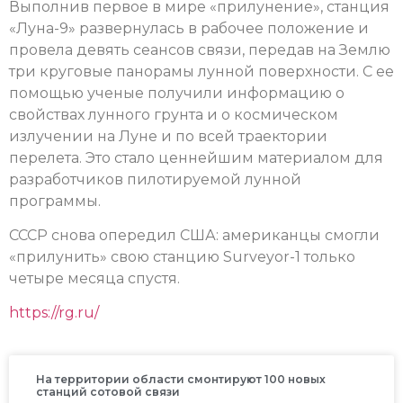
Выполнив первое в мире «прилунение», станция
«Луна-9» развернулась в рабочее положение и
провела девять сеансов связи, передав на Землю
три круговые панорамы лунной поверхности. С ее
помощью ученые получили информацию о
свойствах лунного грунта и о космическом
излучении на Луне и по всей траектории
перелета. Это стало ценнейшим материалом для
разработчиков пилотируемой лунной
программы.
СССР снова опередил США: американцы смогли
«прилунить» свою станцию Surveyor-1 только
четыре месяца спустя.
https://rg.ru/
На территории области смонтируют 100 новых
станций сотовой связи