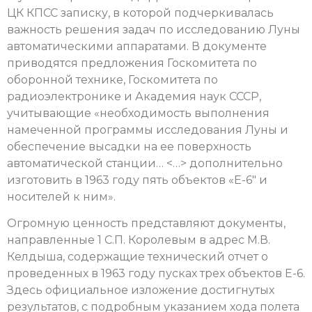
ЦК КПСС записку, в которой подчеркивалась
важность решения задач по исследованию Луны
автоматическими аппаратами. В документе
приводятся предложения Госкомитета по
оборонной технике, Госкомитета по
радиоэлектронике и Академия наук СССР,
учитывающие «необходимость выполнения
намеченной программы исследования Луны и
обеспечение высадки на ее поверхность
автоматической станции… <…> дополнительно
изготовить в 1963 году пять объектов «Е-6″ и
носителей к ним».
Огромную ценность представляют документы,
направленные 1 С.П. Королевым в адрес М.В.
Келдыша, содержащие технический отчет о
проведенных в 1963 году пусках трех объектов Е-6.
Здесь официальное изложение достигнутых
результатов, с подробным указанием хода полета