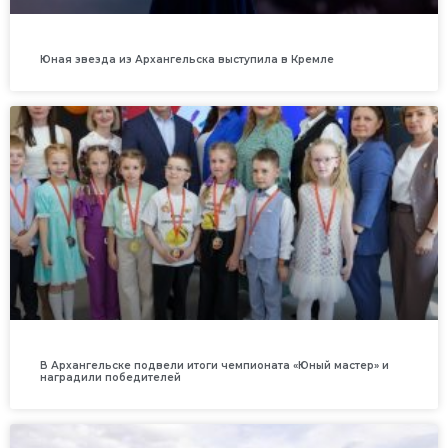
Юная звезда из Архангельска выступила в Кремле
В Архангельске подвели итоги чемпионата «Юный мастер» и
наградили победителей