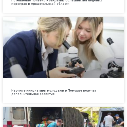
Потепление привело к закрытию большинства ледовых
переправ в Архангельской области
Научные инициативы молодежи в Поморье получат
дополнительное развитие