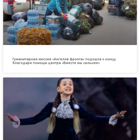
Гуманитарная миссия «Ангелов фронта» подошла к концу
благодаря помощи центра «Вместе мы сильнее»