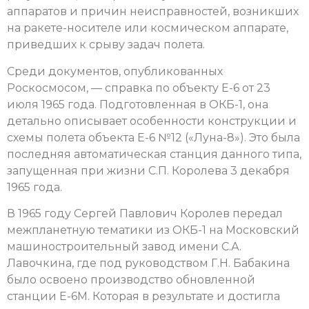
аппаратов и причин неисправностей, возникших
на ракете-носителе или космическом аппарате,
приведших к срыву задач полета.
Среди документов, опубликованных
Роскосмосом, — справка по объекту Е-6 от 23
июля 1965 года. Подготовленная в ОКБ-1, она
детально описывает особенности конструкции и
схемы полета объекта Е-6 №12 («Луна-8»). Это была
последняя автоматическая станция данного типа,
запущенная при жизни С.П. Королева 3 декабря
1965 года.
В 1965 году Сергей Павлович Королев передал
межпланетную тематики из ОКБ-1 на Московский
машиностроительный завод имени С.А.
Лавочкина, где под руководством Г.Н. Бабакина
было освоено производство обновленной
станции Е-6М. Которая в результате и достигла