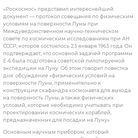
«Роскосмос» представил интереснейший
документ — протокол совещания по физическим
условиям на поверхности Луны при
Междуведомственном научно-техническом
совете по космическим исследованиям при АН
СССР, которое состоялось 23 января 1963 года. Он
подтверждает, что основной задачей программы
Е-6 была подготовка советской пилотируемой
экспедиции на Луну. Об этом говорит повестка
дня: обсуждение «физических условий на
поверхности Луны, применительно к
конструкции скафандра космонавта для выхода
на поверхность Луны, а также физических
условий, которые необходимо учитывать при
проектировании космических кораблей,
предназначенных для посадки на Луну».
Основным научным прибором, который