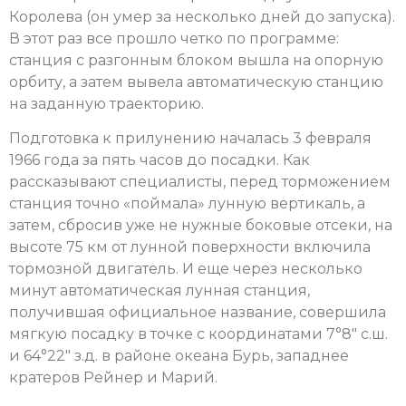
Королева (он умер за несколько дней до запуска).
В этот раз все прошло четко по программе:
станция с разгонным блоком вышла на опорную
орбиту, а затем вывела автоматическую станцию
на заданную траекторию.
Подготовка к прилунению началась 3 февраля
1966 года за пять часов до посадки. Как
рассказывают специалисты, перед торможением
станция точно «поймала» лунную вертикаль, а
затем, сбросив уже не нужные боковые отсеки, на
высоте 75 км от лунной поверхности включила
тормозной двигатель. И еще через несколько
минут автоматическая лунная станция,
получившая официальное название, совершила
мягкую посадку в точке с координатами 7°8″ с.ш.
и 64°22″ з.д. в районе океана Бурь, западнее
кратеров Рейнер и Марий.