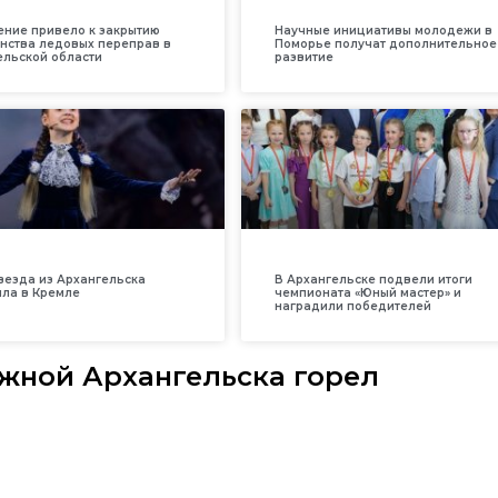
ение привело к закрытию
Научные инициативы молодежи в
нства ледовых переправ в
Поморье получат дополнительное
ельской области
развитие
везда из Архангельска
В Архангельске подвели итоги
ила в Кремле
чемпионата «Юный мастер» и
наградили победителей
ежной Архангельска горел