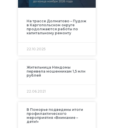
На трассе Долматово – Пудож
в Каргопольском округе
продолжаются работы по
капитальному ремонту
22.10.2025
Жительница Няндомы
перевела мошенникам 1,5 млн
рублей
22.06.2021
В Поморье подведены итоги
профилактического
мероприятия «Внимание –
дети!»