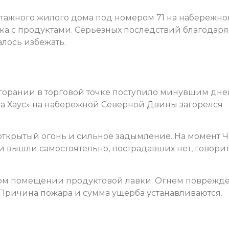
тажного жилого дома под номером 71 на набережно
ка с продуктами. Серьезных последствий благодаря
лось избежать.
горании в торговой точке поступило минувшим дне
а Хаус» на набережной Северной Двины загорелся
ткрытый огонь и сильное задымление. На момент Ч
и вышли самостоятельно, пострадавших нет, говорит
ном помещении продуктовой лавки. Огнем поврежд
Причина пожара и сумма ущерба устанавливаются.