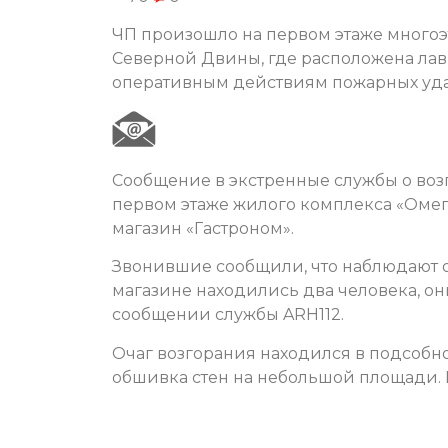
ЧП произошло на первом этаже многоэ
Северной Двины, где расположена лав
оперативным действиям пожарных уда
Сообщение в экстренные службы о воз
первом этаже жилого комплекса «Омег
магазин «Гастроном».
Звонившие сообщили, что наблюдают о
магазине находились два человека, он
сообщении службы ARH112.
Очаг возгорания находился в подсоб
обшивка стен на небольшой площади. 