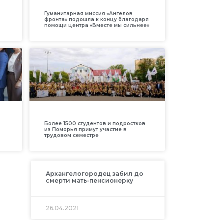
Гуманитарная миссия «Ангелов
фронта» подошла к концу благодаря
помощи центра «Вместе мы сильнее»
Более 1500 студентов и подростков
из Поморья примут участие в
трудовом семестре
Архангелогородец забил до
смерти мать-пенсионерку
26.04.2021