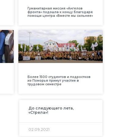
Гуманитарная миссия «Ангелов
фронта» подошла к концу благодаря
помощи центра «Вместе мы сильнее»
Более 1500 студентов и подростков
из Поморья примут участие в
трудовом семестре
До следующего лета,
«Стрела»!
02.09.2021