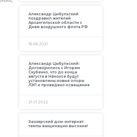
ения,
Александр Цыбульский
поздравил жителей
Архангельской области с
Днем воздушного флота РФ
16.08.2021
Александр Цыбульский:
Договорились с Игорем
Скубенко, что до конца
августа в Нёноксе будут
установлены новые опоры
ЛЭП и проведено освещение
21.01.2022
Заозерский дом-интернат:
темпы вакцинации высокие!