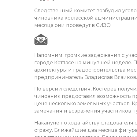
Следственный комитет возбудил угол
чиновника котласской администрации
месяца они проведут в СИЗО.
Напомним, громкие задержания с уча
городе Котласе на минувшей неделе. 
архитектуры и градостроительства ме
предприниматель Владислав Вязиков.
По версии следствия, Костерев получи
чиновник предоставил возможность п
цене несколько земельных участков. Кр
замечания и возражения участников 
Накануне по ходатайству следователя
стражу. Ближайшие два месяца фигур