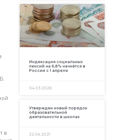
в
Индексация социальных
пенсий на 6,8% начнётся в
России с 1 апреля
Б.
04.03.2026
ной
Утвержден новый порядок
образовательной
деятельности в школах
т в
22.04.2021