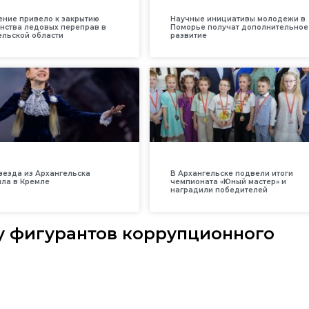
ение привело к закрытию
Научные инициативы молодежи в
нства ледовых переправ в
Поморье получат дополнительное
ельской области
развитие
везда из Архангельска
В Архангельске подвели итоги
ила в Кремле
чемпионата «Юный мастер» и
наградили победителей
у фигурантов коррупционного