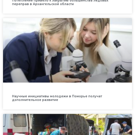
Потепление привело к закрытию большинства ледовых
переправ в Архангельской области
Научные инициативы молодежи в Поморье получат
дополнительное развитие