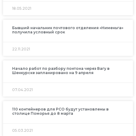
18.05.2021
Бывший начальник почтового отделения «Нименьга»
получила условный срок
22.11.2021
Начало работ по разбору понтона через Вагу в
Шенкурске запланировано на 9 апреля
07.04.2021
110 контейнеров для РСО будут установлены в
столице Поморья до 8 марта
05.03.2021