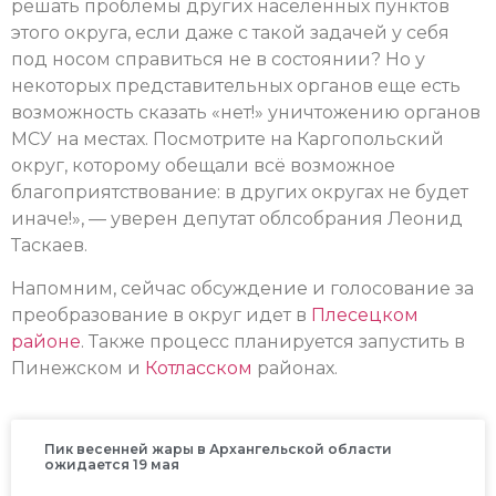
решать проблемы других населенных пунктов
этого округа, если даже с такой задачей у себя
под носом справиться не в состоянии? Но у
некоторых представительных органов еще есть
возможность сказать «нет!» уничтожению органов
МСУ на местах. Посмотрите на Каргопольский
округ, которому обещали всё возможное
благоприятствование: в других округах не будет
иначе!», — уверен депутат облсобрания Леонид
Таскаев.
Напомним, сейчас обсуждение и голосование за
преобразование в округ идет в
Плесецком
районе
. Также процесс планируется запустить в
Пинежском и
Котласском
районах.
Пик весенней жары в Архангельской области
ожидается 19 мая