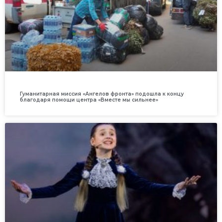
Гуманитарная миссия «Ангелов фронта» подошла к концу
благодаря помощи центра «Вместе мы сильнее»