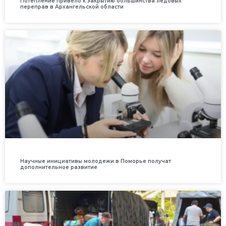
Потепление привело к закрытию большинства ледовых
переправ в Архангельской области
Научные инициативы молодежи в Поморье получат
дополнительное развитие