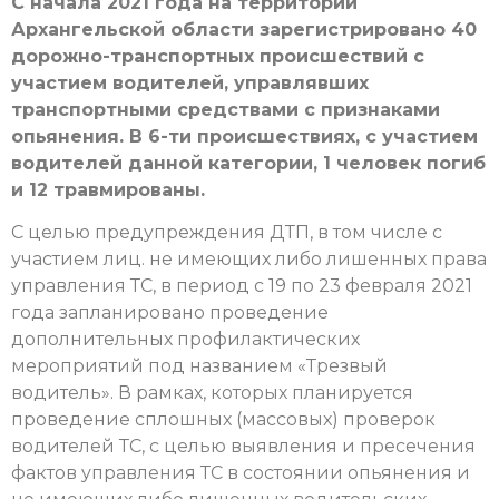
С начала 2021 года на территории
Архангельской области зарегистрировано 40
дорожно-транспортных происшествий с
участием водителей, управлявших
транспортными средствами с признаками
опьянения. В 6-ти происшествиях, с участием
водителей данной категории, 1 человек погиб
и 12 травмированы.
С целью предупреждения ДТП, в том числе с
участием лиц. не имеющих либо лишенных права
управления ТС, в период с 19 по 23 февраля 2021
года запланировано проведение
дополнительных профилактических
мероприятий под названием «Трезвый
водитель». В рамках, которых планируется
проведение сплошных (массовых) проверок
водителей ТС, с целью выявления и пресечения
фактов управления ТС в состоянии опьянения и