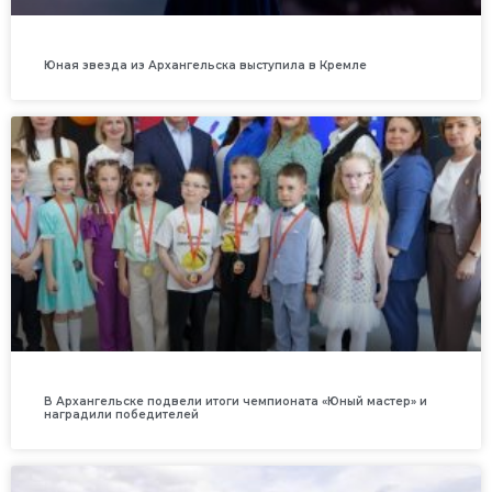
Юная звезда из Архангельска выступила в Кремле
В Архангельске подвели итоги чемпионата «Юный мастер» и
наградили победителей