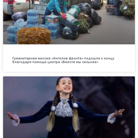
Гуманитарная миссия «Ангелов фронта» подошла к концу
благодаря помощи центра «Вместе мы сильнее»