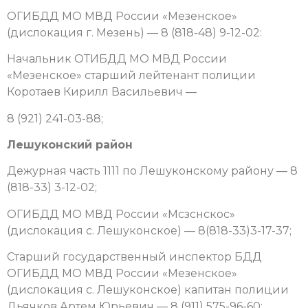
ОГИБДД МО МВД России «Мезенское»
(дислокация г. Мезень) — 8 (818-48) 9-12-02:
Начальник ОТИБДД МО МВД России
«Мезенское» старший лейтенант полиции
Коротаев Кирилл Васильевич —
8 (921) 241-03-88;
Лешуконский район
Дежурная часть 1111 по Лешуконскому району — 8
(818-33) 3-12-02;
ОГИБДД МО МВД России «Мсзснскос»
(дислокация с. Лешуконское) — 8(818-33)3-17-37;
Старший государственный инспектор БДД
ОГИБДД МО МВД России «Мезенское»
(дислокация с. Лешуконское) капитан полиции
Дьячков Артем Юрьевич — 8 (911) 575-96-60;