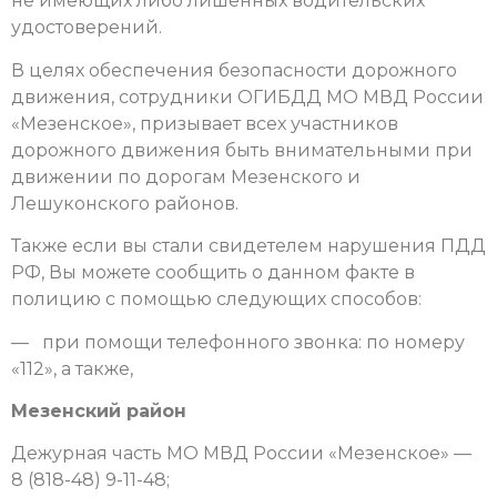
не имеющих либо лишенных водительских
удостоверений.
В целях обеспечения безопасности дорожного
движения, сотрудники ОГИБДД МО МВД России
«Мезенское», призывает всех участников
дорожного движения быть внимательными при
движении по дорогам Мезенского и
Лешуконского районов.
Также если вы стали свидетелем нарушения ПДД
РФ, Вы можете сообщить о данном факте в
полицию с помощью следующих способов:
— при помощи телефонного звонка: по номеру
«112», а также,
Мезенский район
Дежурная часть МО МВД России «Мезенское» —
8 (818-48) 9-11-48;