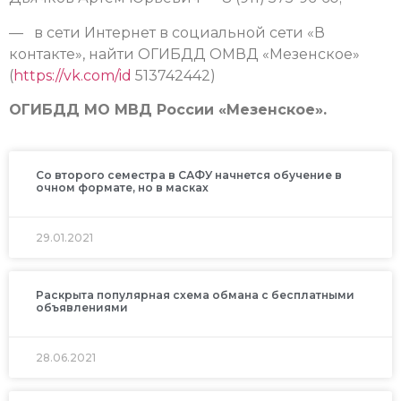
— в сети Интернет в социальной сети «В
контакте», найти ОГИБДД ОМВД «Мезенское»
(
https://vk.com/id
513742442)
ОГИБДД МО МВД России «Мезенское».
Со второго семестра в САФУ начнется обучение в
очном формате, но в масках
29.01.2021
Раскрыта популярная схема обмана с бесплатными
объявлениями
28.06.2021