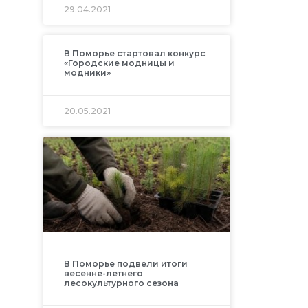
29.04.2021
В Поморье стартовал конкурс
«Городские модницы и
модники»
20.05.2021
В Поморье подвели итоги
весенне-летнего
лесокультурного сезона