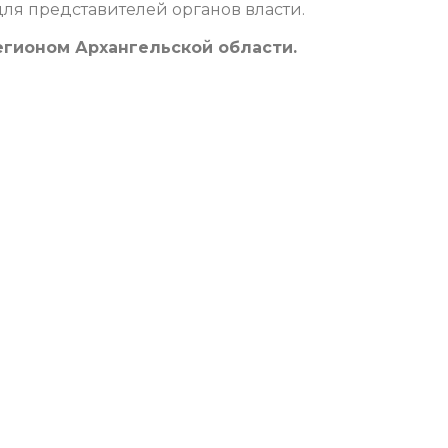
для представителей органов власти.
егионом Архангельской области.