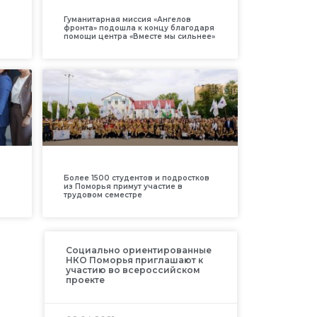
Гуманитарная миссия «Ангелов
фронта» подошла к концу благодаря
помощи центра «Вместе мы сильнее»
Более 1500 студентов и подростков
из Поморья примут участие в
трудовом семестре
Социально ориентированные
НКО Поморья приглашают к
участию во всероссийском
проекте