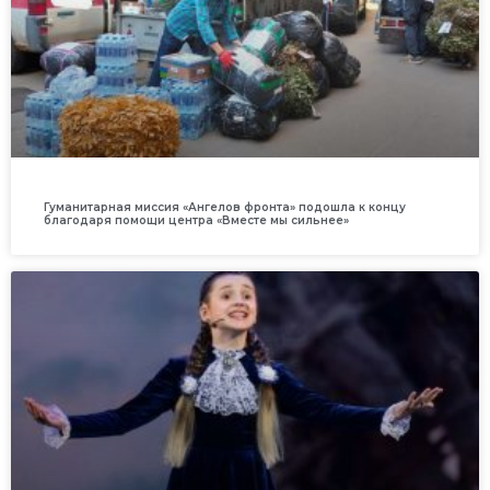
Гуманитарная миссия «Ангелов фронта» подошла к концу
благодаря помощи центра «Вместе мы сильнее»