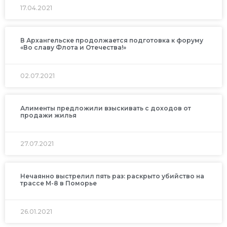
17.04.2021
В Архангельске продолжается подготовка к форуму
«Во славу Флота и Отечества!»
02.07.2021
Алименты предложили взыскивать с доходов от
продажи жилья
27.07.2021
Нечаянно выстрелил пять раз: раскрыто убийство на
трассе М-8 в Поморье
26.01.2021