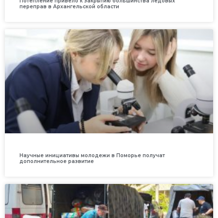
Потепление привело к закрытию большинства ледовых
переправ в Архангельской области
Научные инициативы молодежи в Поморье получат
дополнительное развитие