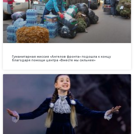
Гуманитарная миссия «Ангелов фронта» подошла к концу
благодаря помощи центра «Вместе мы сильнее»