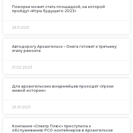
Поморье может стать площадкой, на которой
пройдут «Игры будущего-2023»
26.11.2021
Автодорогу Архангельск – Онега готовят к третьему
этапу ремонта
21.02.2023
Для архангельских юнармейцев проходят «Уроки
живой истории»
25.01.2021
Компания «Спектр Плюс» приступила к
обслуживанию РСО-контейнеров в Архангельске