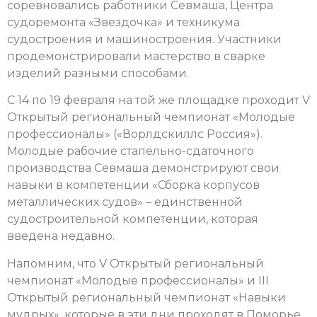
соревновались работники Севмаша, Центра
судоремонта «Звездочка» и техникума
судостроения и машиностроения. Участники
продемонстрировали мастерство в сварке
изделий разными способами.
С 14 по 19 февраля на той же площадке проходит V
Открытый региональный чемпионат «Молодые
профессионалы» («Ворлдскиллс Россия»).
Молодые рабочие стапельно-сдаточного
производства Севмаша демонстрируют свои
навыки в компетенции «Сборка корпусов
металлических судов» – единственной
судостроительной компетенции, которая
введена недавно.
Напомним, что V Открытый региональный
чемпионат «Молодые профессионалы» и III
Открытый региональный чемпионат «Навыки
мудрых», которые в эти дни проходят в Поморье,