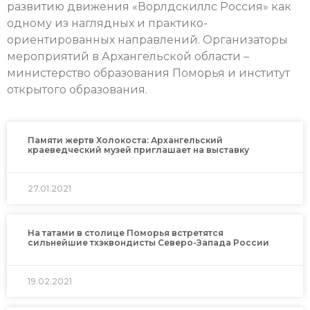
развитию движения «Ворлдскиллс Россия» как
одному из наглядных и практико-
ориентированных направлений. Организаторы
мероприятий в Архангельской области –
министерство образования Поморья и институт
открытого образования.
Памяти жертв Холокоста: Архангельский
краеведческий музей приглашает на выставку
27.01.2021
На татами в столице Поморья встретятся
сильнейшие тхэквондисты Северо-Запада России
19.02.2021