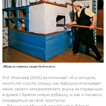
И.И. Моисеев (2005) вспоминает: «Я и сегодня,
много лет спустя, слышу, как бабушка отчитывает
меня, своего четырехлетнего внука, за порванную
в драке с братом новую рубашку, и как я пытаюсь
оправдаться за свой проступок: