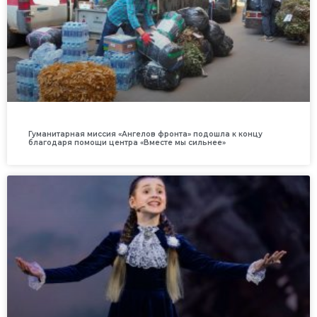
Гуманитарная миссия «Ангелов фронта» подошла к концу
благодаря помощи центра «Вместе мы сильнее»