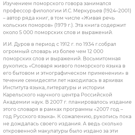
Изучением поморского говора занимался
профессор филологии И.С. Меркурьев (1924–2001)
– автор ряда книг, в том числе «Живая речь
кольских поморов» (1979 г.). Эта книга содержит
около 5 000 поморских слов и выражений.
И.И. Дуров в период с 1912 г. по 1934 г.собрал
огромный словарь из более чем 12 000
поморских слов и выражений. Восьмитомная
рукопись «Словаря живого поморского языка в
его бытовом и этнографическом применении» в
течение семидесяти лет находилась в архивах
Института языка, литературы и истории
Карельского научного центра Российской
Академии наук. В 2007 г. планировалось издание
этого словаря в рамках программы «2007 год –
год Русского языка». К сожалению, рукопись пока
не дождалась своего издания. А ведь сколько
откровенной макулатуры было издано за эти