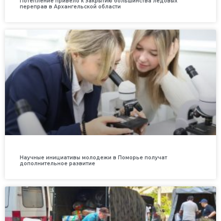
Потепление привело к закрытию большинства ледовых
переправ в Архангельской области
Научные инициативы молодежи в Поморье получат
дополнительное развитие