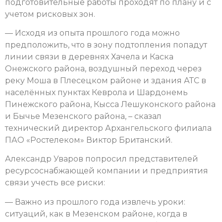
подготовительные работы проходят по плану и с
учетом рисковых зон.
— Исходя из опыта прошлого года можно
предположить, что в зону подтопления попадут
линии связи в деревнях Хачела и Каска
Онежского района, воздушный переход через
реку Моша в Плесецком районе и здания АТС в
населённых пунктах Кеврола и Шардонемь
Пинежского района, Кысса Лешуконского района
и Бычье Мезенского района, – сказал
технический директор Архангельского филиала
ПАО «Ростелеком» Виктор Британский.
Александр Уваров попросил представителей
ресурсоснабжающей компании и предприятия
связи учесть все риски:
— Важно из прошлого года извлечь уроки:
ситуаций, как в Мезенском районе, когда в