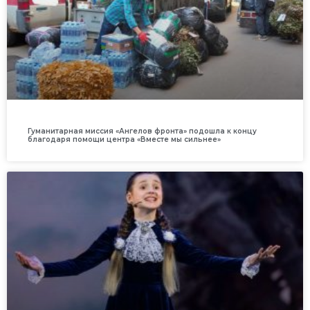
Гуманитарная миссия «Ангелов фронта» подошла к концу
благодаря помощи центра «Вместе мы сильнее»