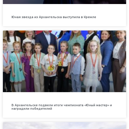
Юная звезда из Архангельска выступила в Кремле
В Архангельске подвели итоги чемпионата «Юный мастер» и
наградили победителей