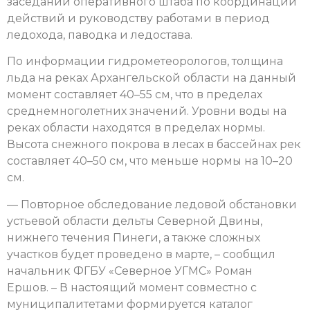
заседании оперативного штаба по координации
действий и руководству работами в период
ледохода, паводка и ледостава.
По информации гидрометеорологов, толщина
льда на реках Архангельской области на данный
момент составляет 40–55 см, что в пределах
среднемноголетних значений. Уровни воды на
реках области находятся в пределах нормы.
Высота снежного покрова в лесах в бассейнах рек
составляет 40–50 см, что меньше нормы на 10–20
см.
— Повторное обследование ледовой обстановки
устьевой области дельты Северной Двины,
нижнего течения Пинеги, а также сложных
участков будет проведено в марте, – сообщил
начальник ФГБУ «Северное УГМС» Роман
Ершов. – В настоящий момент совместно с
муниципалитетами формируется каталог