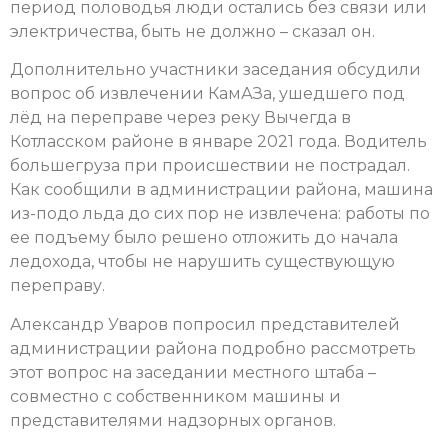
период половодья люди остались без связи или
электричества, быть не должно – сказал он.
Дополнительно участники заседания обсудили
вопрос об извлечении КамАЗа, ушедшего под
лёд на переправе через реку Вычегда в
Котласском районе в январе 2021 года. Водитель
большегруза при происшествии не пострадал.
Как сообщили в администрации района, машина
из-подо льда до сих пор не извлечена: работы по
ее подъему было решено отложить до начала
ледохода, чтобы не нарушить существующую
переправу.
Александр Уваров попросил представителей
администрации района подробно рассмотреть
этот вопрос на заседании местного штаба –
совместно с собственником машины и
представителями надзорных органов.