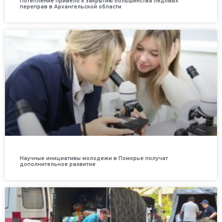
Потепление привело к закрытию большинства ледовых
переправ в Архангельской области
Научные инициативы молодежи в Поморье получат
дополнительное развитие