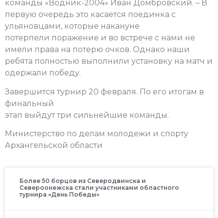
команды «Водник-2004» Иван Домбровский. – В
первую очередь это касается поединка с
ульяновцами, которые накануне
потерпели поражение и во встрече с нами не
имели права на потерю очков. Однако наши
ребята полностью выполнили установку на матч и
одержали победу.
Завершится турнир 20 февраля. По его итогам в
финальный
этап выйдут три сильнейшие команды.
Министерство по делам молодежи и спорту
Архангельской области
Более 50 борцов из Северодвинска и
Североонежска стали участниками областного
турнира «День Победы»