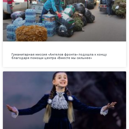
Гуманитарная миссия «Ангелов фронта» подошла к концу
благодаря помощи центра «Вместе мы сильнее»