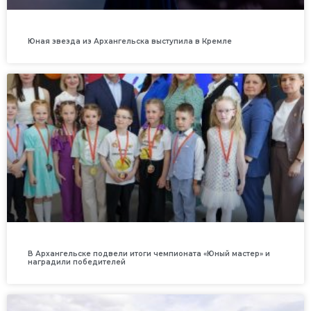
Юная звезда из Архангельска выступила в Кремле
В Архангельске подвели итоги чемпионата «Юный мастер» и
наградили победителей