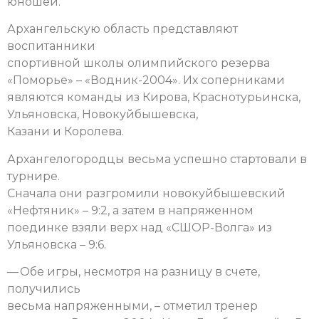
юношей.
Архангельскую область представляют
воспитанники
спортивной школы олимпийского резерва
«Поморье» – «Водник-2004». Их соперниками
являются команды из Кирова, Краснотурьинска,
Ульяновска, Новокуйбышевска,
Казани и Королева.
Архангелогородцы весьма успешно стартовали в
турнире.
Сначала они разгромили новокуйбышевский
«Нефтяник» – 9:2, а затем в напряженном
поединке взяли верх над «СШОР-Волга» из
Ульяновска – 9:6.
— Обе игры, несмотря на разницу в счете,
получились
весьма напряженными, – отметил тренер