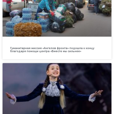
Гуманитарная миссия «Ангелов фронта» подошла к концу
благодаря помощи центра «Вместе мы сильнее»