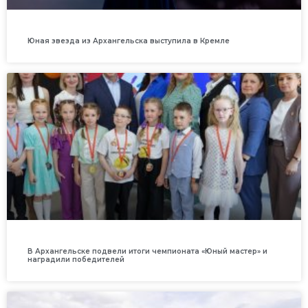
Юная звезда из Архангельска выступила в Кремле
В Архангельске подвели итоги чемпионата «Юный мастер» и
наградили победителей