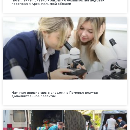
Потепление привело к закрытию большинства ледовых
переправ в Архангельской области
Научные инициативы молодежи в Поморье получат
дополнительное развитие