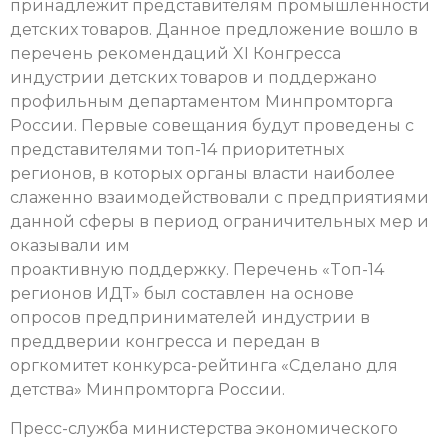
принадлежит представителям промышленности
детских товаров. Данное предложение вошло в
перечень рекомендаций XI Конгресса
индустрии детских товаров и поддержано
профильным департаментом Минпромторга
России. Первые совещания будут проведены с
представителями топ-14 приоритетных
регионов, в которых органы власти наиболее
слаженно взаимодействовали с предприятиями
данной сферы в период ограничительных мер и
оказывали им
проактивную поддержку. Перечень «Tоп-14
регионов ИДТ» был составлен на основе
опросов предпринимателей индустрии в
преддверии конгресса и передан в
оргкомитет конкурса-рейтинга «Сделано для
детства» Минпромторга России.
Пресс-служба министерства экономического