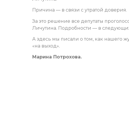
Причина — в связи с утратой доверия.
За это решение все депутаты проголосо
Личутина. Подробности — в следующих
А здесь мы писали о том, как нашего
«на выход».
Марина Потрохова.