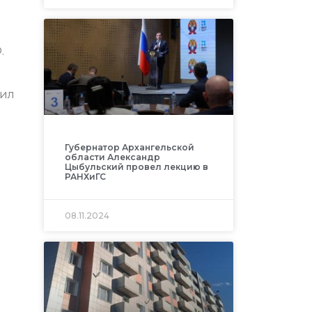
.
сил
Губернатор Архангельской
области Александр
Цыбульский провел лекцию в
РАНХиГС
08.11.2024