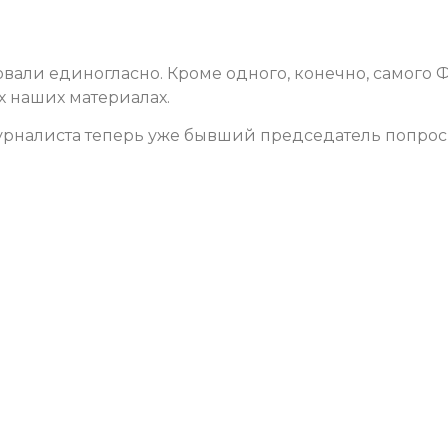
вали единогласно. Кроме одного, конечно, самого Ф
 наших материалах.
 журналиста теперь уже бывший председатель попро