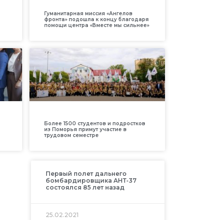
Гуманитарная миссия «Ангелов
фронта» подошла к концу благодаря
помощи центра «Вместе мы сильнее»
Более 1500 студентов и подростков
из Поморья примут участие в
трудовом семестре
Первый полет дальнего
бомбардировщика АНТ-37
состоялся 85 лет назад
25.02.2021