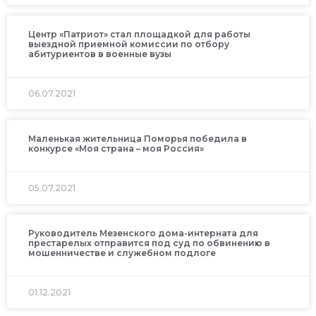
Центр «Патриот» стал площадкой для работы
выездной приемной комиссии по отбору
абитуриентов в военные вузы
06.07.2021
Маленькая жительница Поморья победила в
конкурсе «Моя страна – моя Россия»
05.07.2021
Руководитель Мезенского дома-интерната для
престарелых отправится под суд по обвинению в
мошенничестве и служебном подлоге
01.12.2021