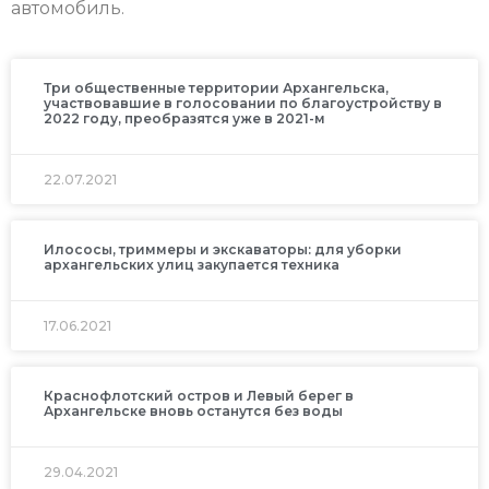
автомобиль.
Три общественные территории Архангельска,
участвовавшие в голосовании по благоустройству в
2022 году, преобразятся уже в 2021-м
22.07.2021
Илососы, триммеры и экскаваторы: для уборки
архангельских улиц закупается техника
17.06.2021
Краснофлотский остров и Левый берег в
Архангельске вновь останутся без воды
29.04.2021