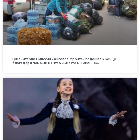
Гуманитарная миссия «Ангелов фронта» подошла к концу
благодаря помощи центра «Вместе мы сильнее»