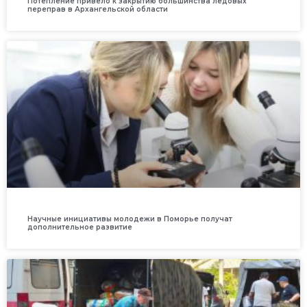
Потепление привело к закрытию большинства ледовых
переправ в Архангельской области
Научные инициативы молодежи в Поморье получат
дополнительное развитие