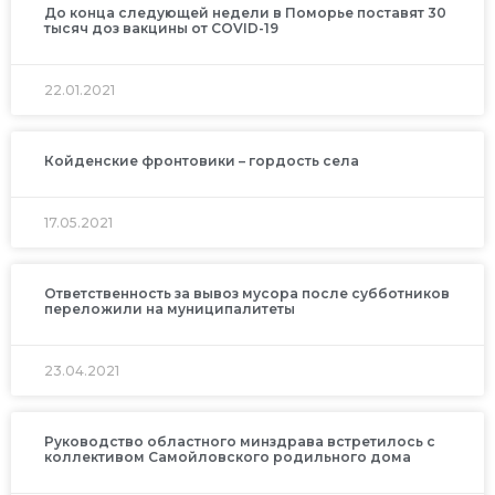
До конца следующей недели в Поморье поставят 30
тысяч доз вакцины от COVID-19
22.01.2021
Койденские фронтовики – гордость села
17.05.2021
Ответственность за вывоз мусора после субботников
переложили на муниципалитеты
23.04.2021
Руководство областного минздрава встретилось с
коллективом Самойловского родильного дома