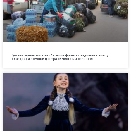
Гуманитарная миссия «Ангелов фронта» подошла к концу
благодаря помощи центра «Вместе мы сильнее»