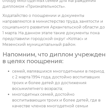
отбору многодетных семей для награждения
дипломом «Признательность».
Ходатайство о поощрении и документы
направляются в министерство труда, занятости и
социального развития Архангельской области до
1 марта. На данном этапе такие документы пока
представили городской округ «Котлас» и
Мезенский муниципальный район.
Напомним, что диплом учрежден
в целях поощрения:
семей, являвшихся многодетными в период
с 2 марта 1994 года, достойно воспитавших
троих и более детей до достижения
восьмилетнего возраста;
многодетных семей, достойно
воспитывающих троих и более детей, где в
качестве членов многодетной семьи