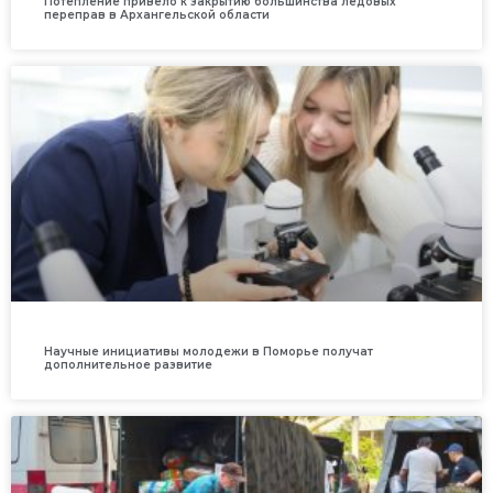
Потепление привело к закрытию большинства ледовых
переправ в Архангельской области
Научные инициативы молодежи в Поморье получат
дополнительное развитие