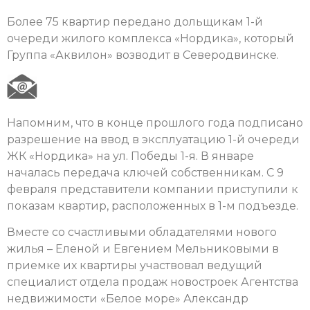
Более 75 квартир передано дольщикам 1-й
очереди жилого комплекса «Нордика», который
Группа «Аквилон» возводит в Северодвинске.
Напомним, что в конце прошлого года подписано
разрешение на ввод в эксплуатацию 1-й очереди
ЖК «Нордика» на ул. Победы 1-я. В январе
началась передача ключей собственникам. С 9
февраля представители компании приступили к
показам квартир, расположенных в 1-м подъезде.
Вместе со счастливыми обладателями нового
жилья – Еленой и Евгением Мельниковыми в
приемке их квартиры участвовал ведущий
специалист отдела продаж новостроек Агентства
недвижимости «Белое море» Александр