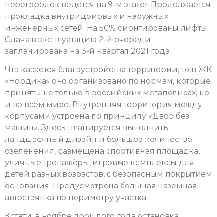
перегородок ведется на 9-м этаже. Продолжается
прокладка внутридомовых и наружных
инженерных сетей. На 50% смонтированы лифты.
Сдача в эксплуатацию 2-й очереди
запланирована на 3-й квартал 2021 года.
Что касается благоустройства территории, то в ЖК
«Нордика» оно организовано по нормам, которые
приняты не только в российских мегаполисах, но
и во всем мире. Внутренняя территория между
корпусами устроена по принципу «Двор без
машин». Здесь планируется выполнить
ландшафтный дизайн и большое количество
озеленения, размещена спортивная площадка,
уличные тренажёры, игровые комплексы для
детей разных возрастов, с безопасным покрытием
основания. Предусмотрена большая наземная
автостоянка по периметру участка.
Кстати, в ноябре прошлого года остановка