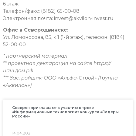
6 этаж.
Телефон/факс: (8182) 65-00-08
Электронная почта: invest@akvilon-invest.ru
Офис в Северодвинске:
Ул. Ломоносова, 85, к.1 (1-й этаж), телефон: (8184)
52-00-00
* партнерский материал
** проектная декларация на сайте https://
наш.дом.рф
*** Застройщик:
ООО «Альфа-Строй» (Группа
«Аквилон»)
Северян приглашают к участию в треке
«Информационные технологии» конкурса «Лидеры
России»
14.04.2021