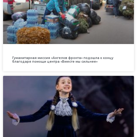
Гуманитарная миссия «Ангелов фронта» подошла к концу
благодаря помощи центра «Вместе мы сильнее»