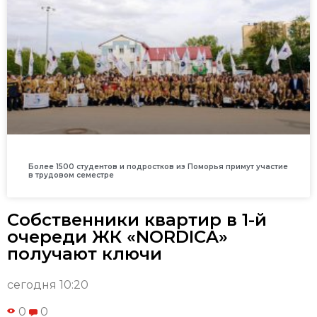
Более 1500 студентов и подростков из Поморья примут участие
в трудовом семестре
Собственники квартир в 1-й
очереди ЖК «NORDICA»
получают ключи
сегодня 10:20
0
0