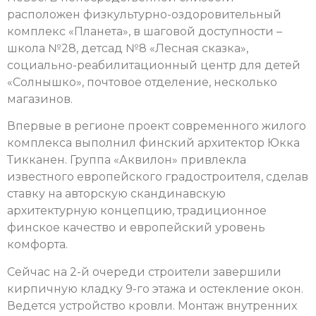
расположен физкультурно-оздоровительный
комплекс «Планета», в шаговой доступности –
школа №28, детсад №8 «Лесная сказка»,
социально-реабилитационный центр для детей
«Солнышко», почтовое отделение, несколько
магазинов.
Впервые в регионе проект современного жилого
комплекса выполнил финский архитектор Юкка
Тикканен. Группа «Аквилон» привлекла
известного европейского градостроителя, сделав
ставку на авторскую скандинавскую
архитектурную концепцию, традиционное
финское качество и европейский уровень
комфорта.
Сейчас на 2-й очереди строители завершили
кирпичную кладку 9-го этажа и остекление окон.
Ведется устройство кровли. Монтаж внутренних