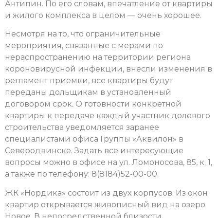
Антипин. По его словам, впечатление от квартиры
и жилого комплекса в целом — очень хорошее.
Несмотря на то, что ограничительные
мероприятия, связанные с мерами по
нераспространению на территории региона
короновирусной инфекции, внесли изменения в
регламент приемки, все квартиры будут
переданы дольщикам в установленный
договором срок. О готовности конкретной
квартиры к передаче каждый участник долевого
строительства уведомляется заранее
специалистами офиса Группы «Аквилон» в
Северодвинске. Задать все интересующие
вопросы можно в офисе на ул. Ломоносова, 85, к. 1,
а также по телефону: 8(8184)52-00-00.
ЖК «Нордика» состоит из двух корпусов. Из окон
квартир открывается живописный вид на озеро
Новое. В непосредственной близости