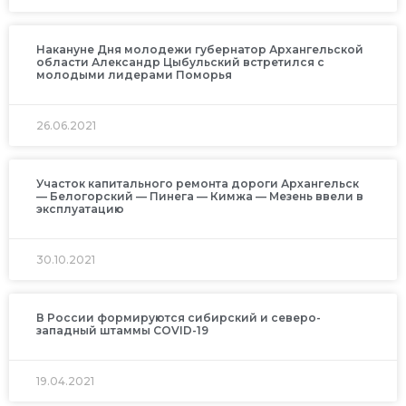
Накануне Дня молодежи губернатор Архангельской
области Александр Цыбульский встретился с
молодыми лидерами Поморья
26.06.2021
Участок капитального ремонта дороги Архангельск
— Белогорский — Пинега — Кимжа — Мезень ввели в
эксплуатацию
30.10.2021
В России формируются сибирский и северо-
западный штаммы COVID-19
19.04.2021