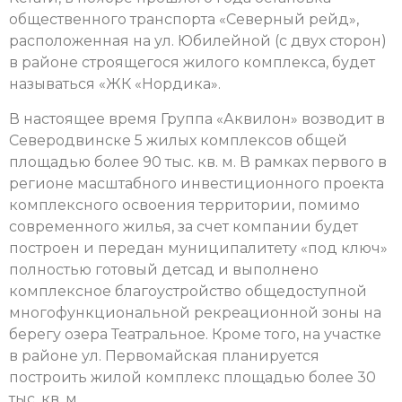
общественного транспорта «Северный рейд»,
расположенная на ул. Юбилейной (с двух сторон)
в районе строящегося жилого комплекса, будет
называться «ЖК «Нордика».
В настоящее время Группа «Аквилон» возводит в
Северодвинске 5 жилых комплексов общей
площадью более 90 тыс. кв. м. В рамках первого в
регионе масштабного инвестиционного проекта
комплексного освоения территории, помимо
современного жилья, за счет компании будет
построен и передан муниципалитету «под ключ»
полностью готовый детсад и выполнено
комплексное благоустройство общедоступной
многофункциональной рекреационной зоны на
берегу озера Театральное. Кроме того, на участке
в районе ул. Первомайская планируется
построить жилой комплекс площадью более 30
тыс. кв. м.