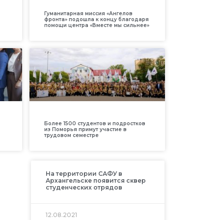
Гуманитарная миссия «Ангелов
фронта» подошла к концу благодаря
помощи центра «Вместе мы сильнее»
Более 1500 студентов и подростков
из Поморья примут участие в
трудовом семестре
На территории САФУ в
Архангельске появится сквер
студенческих отрядов
12.08.2021