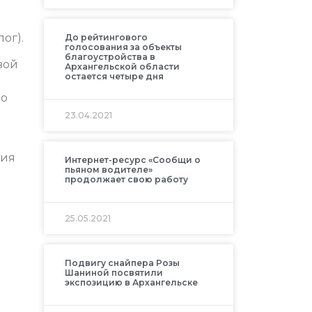
ог).
До рейтингового
голосования за объекты
благоустройства в
вой
Архангельской области
остается четыре дня
по
23.04.2021
ния
Интернет-ресурс «Сообщи о
пьяном водителе»
продолжает свою работу
25.05.2021
Подвигу снайпера Розы
Шаниной посвятили
экспозицию в Архангельске