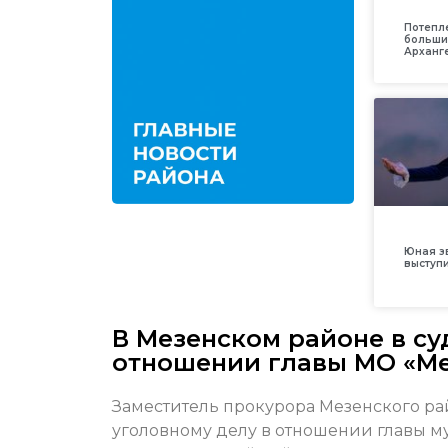
Потепл
больши
Арханг
Юная з
выступ
В Мезенском районе в су
отношении главы МО «М
Заместитель прокурора Мезенского ра
уголовному делу в отношении главы 