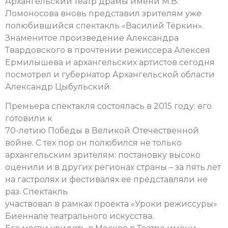
Архангельский театр драмы имени М.В.
Ломоносова вновь представил зрителям уже
полюбившийся спектакль «Василий Тёркин».
Знаменитое произведение Александра
Твардовского в прочтении режиссера Алексея
Ермилышева и архангельских артистов сегодня
посмотрел и губернатор Архангельской области
Александр Цыбульский.
Премьера спектакля состоялась в 2015 году: его
готовили к
70-летию Победы в Великой Отечественной
войне. С тех пор он полюбился не только
архангельским зрителям: постановку высоко
оценили и в других регионах страны – за пять лет
на гастролях и фестивалях ее представляли не
раз. Спектакль
участвовал в рамках проекта «Уроки режиссуры»
Биеннале театрального искусства.