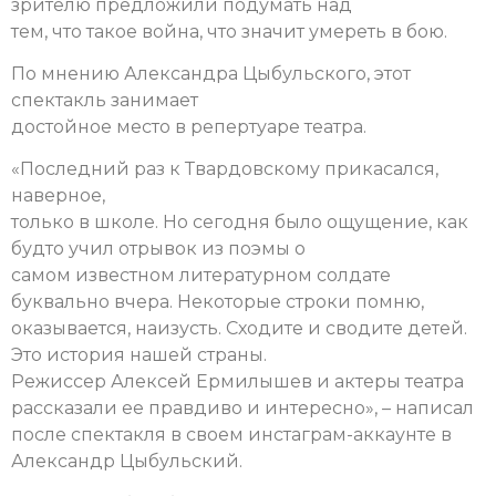
зрителю предложили подумать над
тем, что такое война, что значит умереть в бою.
По мнению Александра Цыбульского, этот
спектакль занимает
достойное место в репертуаре театра.
«Последний раз к Твардовскому прикасался,
наверное,
только в школе. Но сегодня было ощущение, как
будто учил отрывок из поэмы о
самом известном литературном солдате
буквально вчера. Некоторые строки помню,
оказывается, наизусть. Сходите и сводите детей.
Это история нашей страны.
Режиссер Алексей Ермилышев и актеры театра
рассказали ее правдиво и интересно», – написал
после спектакля в своем инстаграм-аккаунте в
Александр Цыбульский.