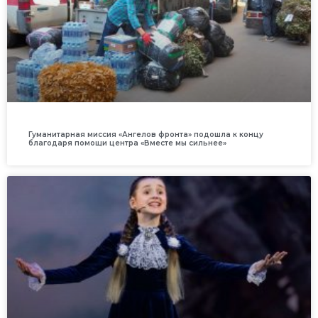
Гуманитарная миссия «Ангелов фронта» подошла к концу
благодаря помощи центра «Вместе мы сильнее»