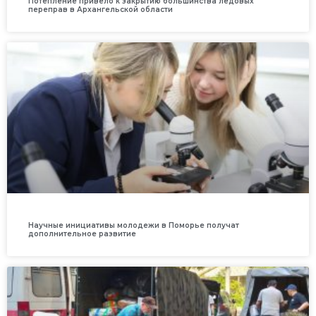
Потепление привело к закрытию большинства ледовых
переправ в Архангельской области
Научные инициативы молодежи в Поморье получат
дополнительное развитие