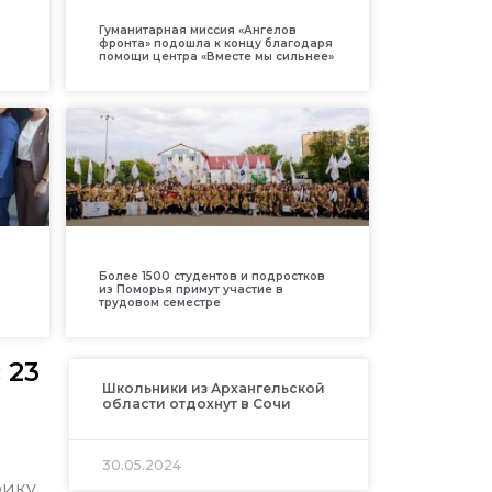
Гуманитарная миссия «Ангелов
фронта» подошла к концу благодаря
помощи центра «Вместе мы сильнее»
Более 1500 студентов и подростков
из Поморья примут участие в
трудовом семестре
 23
Школьники из Архангельской
области отдохнут в Сочи
30.05.2024
ику,