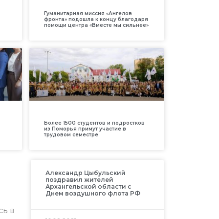
Гуманитарная миссия «Ангелов
фронта» подошла к концу благодаря
помощи центра «Вместе мы сильнее»
Более 1500 студентов и подростков
из Поморья примут участие в
трудовом семестре
Александр Цыбульский
поздравил жителей
Архангельской области с
Днем воздушного флота РФ
сь в