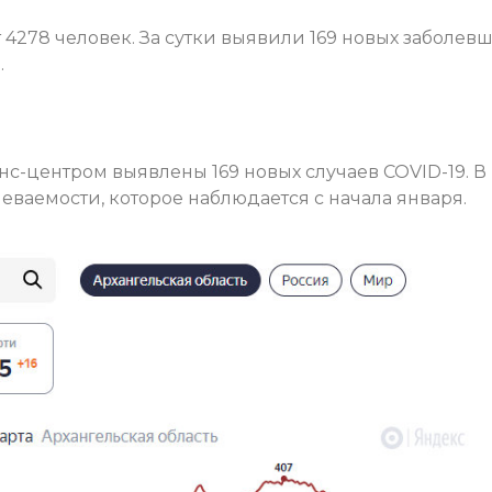
4278 человек. За сутки выявили 169 новых заболевш
.
с-центром выявлены 169 новых случаев COVID-19. В
ваемости, которое наблюдается с начала января.