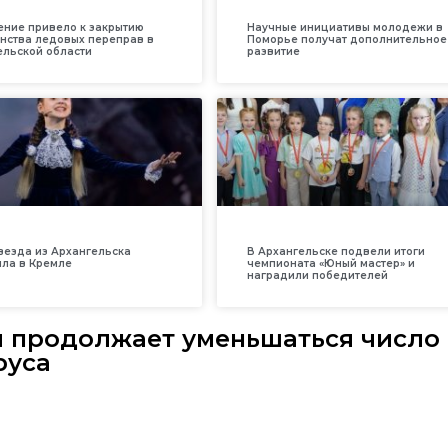
ение привело к закрытию
Научные инициативы молодежи в
нства ледовых переправ в
Поморье получат дополнительное
ельской области
развитие
везда из Архангельска
В Архангельске подвели итоги
ила в Кремле
чемпионата «Юный мастер» и
наградили победителей
и продолжает уменьшаться число
руса