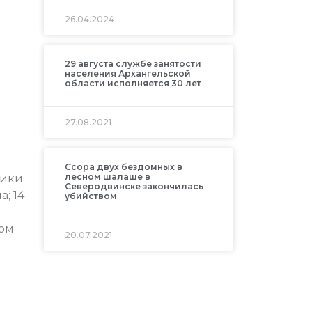
26.04.2024
29 августа службе занятости
населения Архангельской
области исполняется 30 лет
27.08.2021
Ссора двух бездомных в
лесном шалаше в
ники
Северодвинске закончилась
; 14
убийством
ком
20.07.2021