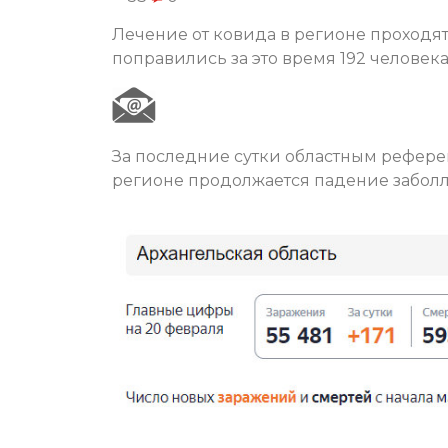
Лечение от ковида в регионе проходят 
поправились за это время 192 человека
За последние сутки областным референ
регионе продолжается падение заболле