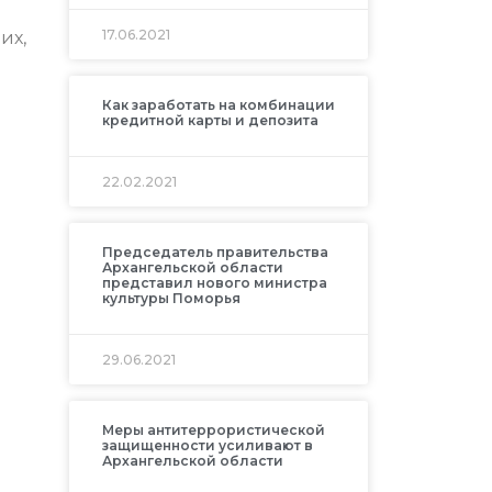
17.06.2021
их,
Как заработать на комбинации
кредитной карты и депозита
22.02.2021
Председатель правительства
Архангельской области
представил нового министра
культуры Поморья
29.06.2021
Меры антитеррористической
защищенности усиливают в
Архангельской области