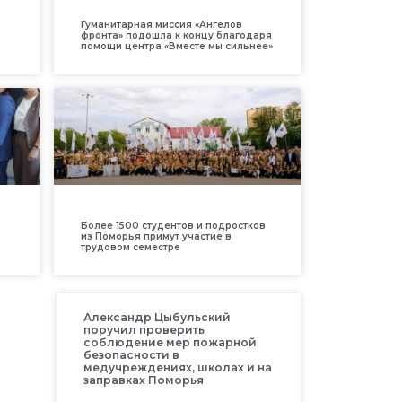
Гуманитарная миссия «Ангелов
фронта» подошла к концу благодаря
помощи центра «Вместе мы сильнее»
Более 1500 студентов и подростков
из Поморья примут участие в
трудовом семестре
Александр Цыбульский
поручил проверить
соблюдение мер пожарной
безопасности в
медучреждениях, школах и на
заправках Поморья