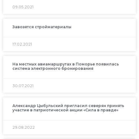
09.05.2021
Завозятся стройматериалы
17.02.2021
На местных авиамаршрутах в Поморье появилась
система электронного бронирования
30.07.2021
Александр Цыбульский пригласил северян принять
участие в патриотической акции «Сила в правде»
29.08.2022