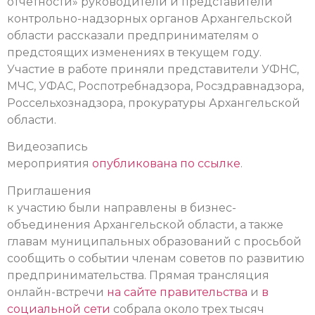
отчетности» руководители и представители
контрольно-надзорных органов Архангельской
области рассказали предпринимателям о
предстоящих изменениях в текущем году.
Участие в работе приняли представители УФНС,
МЧС, УФАС, Роспотребнадзора, Росздравнадзора,
Россельхознадзора, прокуратуры Архангельской
области.
Видеозапись
мероприятия
опубликована по ссылке
.
Приглашения
к участию были направлены в бизнес-
объединения Архангельской области, а также
главам муниципальных образований с просьбой
сообщить о событии членам советов по развитию
предпринимательства. Прямая трансляция
онлайн-встречи
на сайте правительства
и
в
социальной сети
собрала около трех тысяч