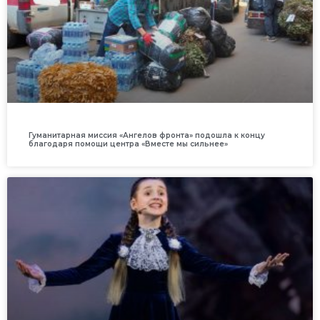
Гуманитарная миссия «Ангелов фронта» подошла к концу
благодаря помощи центра «Вместе мы сильнее»