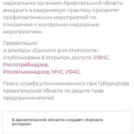
надзорными органами Архангельской области
внедрить в ежедневную практику приоритет
профилактических мероприятий по
отношению к контрольно-надзорным
мероприятиям.
Презентации
и доклады «Единого дня отчетности»
опубликованы в открытом доступе:
УФНС
,
Роспотребнадзор
,
Россельхознадзор
,
МЧС
,
УФАС
.
Пресс-служба уполномоченного при Губернаторе
Архангельской области по защите прав
предпринимателей
В Архангельской области создают «Зеркало
истории»