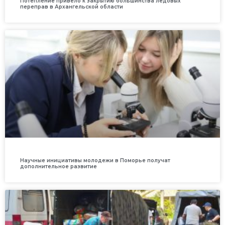
Потепление привело к закрытию большинства ледовых
переправ в Архангельской области
Научные инициативы молодежи в Поморье получат
дополнительное развитие