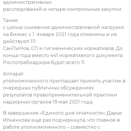
административных
расследований и четыре контрольные закупки.
Также
с целью снижения административной нагрузки
на бизнес с 1 января 2021 года отменены и не
действуют 111
СанПиНов, СП и гигиенических нормативов. До
конца года вместо 441 нормативного документа
Роспотребнадзора будет всего 11.
Аппарат
уполномоченного приглашает принять участие в
очередных публичных обсуждениях
результатов правоприменительной практики
надзорных органов 19 мая 2021 года.
В завершение «Единого дня отчетности» Дарья
Ильенкова еще раз подчеркнула, что главное в
работе уполномоченного – совместно с