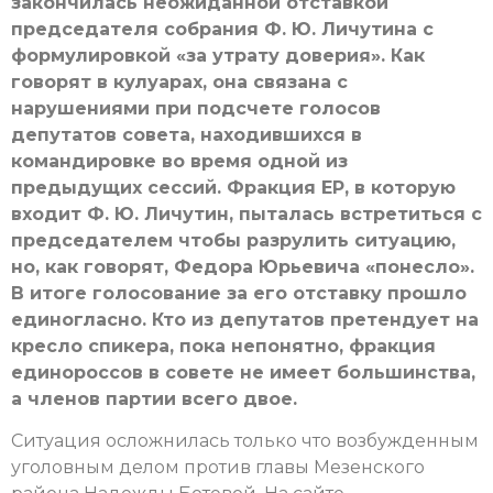
закончилась неожиданной отставкой
председателя собрания Ф. Ю. Личутина с
формулировкой «за утрату доверия». Как
говорят в кулуарах, она связана с
нарушениями при подсчете голосов
депутатов совета, находившихся в
командировке во время одной из
предыдущих сессий. Фракция ЕР, в которую
входит Ф. Ю. Личутин, пыталась встретиться с
председателем чтобы разрулить ситуацию,
но, как говорят, Федора Юрьевича «понесло».
В итоге голосование за его отставку прошло
единогласно. Кто из депутатов претендует на
кресло спикера, пока непонятно, фракция
единороссов в совете не имеет большинства,
а членов партии всего двое.
Ситуация осложнилась только что возбужденным
уголовным делом против главы Мезенского