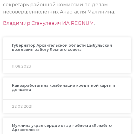
секретарь районной комиссии по делам
несовершеннолетних Анастасия Малинина.
Владимир Станулевич
ИА REGNUM
.
Губернатор Архангельской области Цыбульский
возглавил работу Лесного совета
11.08.2023
Как заработать на комбинации кредитной карты и
депозита
22.02.2021
Мужчина украл сердце от арт-объекта «Я люблю
Архангельск»