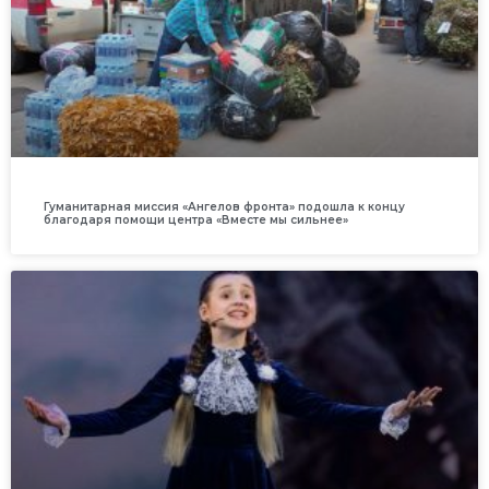
Гуманитарная миссия «Ангелов фронта» подошла к концу
благодаря помощи центра «Вместе мы сильнее»