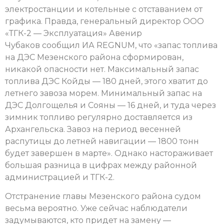
электростанции и котельные с отставанием от
графика. Правда, генеральный директор ООО
«ТГК-2 — Эксплуатация» Авенир
Чубаков сообщил ИА REGNUM, что «запас топлива
на ДЭС Мезенского района сформирован,
никакой опасности нет. Максимальный запас
топлива ДЭС Койды — 180 дней, этого хватит до
летнего завоза морем. Минимальный запас на
ДЭС Долгощелья и Сояны — 16 дней, и туда через
зимник топливо регулярно доставляется из
Архангельска. Завоз на период весенней
распутицы до летней навигации — 1800 тонн
будет завершен в марте». Однако настораживает
большая разница в цифрах между районной
администрацией и ТГК-2.
Отстранение главы Мезенского района судом
весьма вероятно. Уже сейчас наблюдатели
задумываются, кто придет на замену —