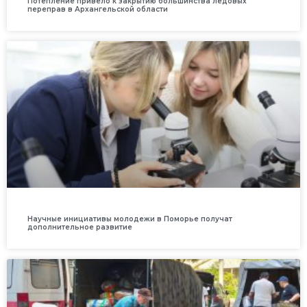
Потепление привело к закрытию большинства ледовых
переправ в Архангельской области
Научные инициативы молодежи в Поморье получат
дополнительное развитие