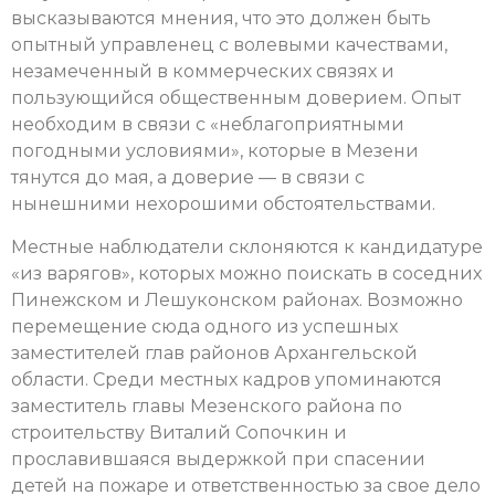
высказываются мнения, что это должен быть
опытный управленец с волевыми качествами,
незамеченный в коммерческих связях и
пользующийся общественным доверием. Опыт
необходим в связи с «неблагоприятными
погодными условиями», которые в Мезени
тянутся до мая, а доверие — в связи с
нынешними нехорошими обстоятельствами.
Местные наблюдатели склоняются к кандидатуре
«из варягов», которых можно поискать в соседних
Пинежском и Лешуконском районах. Возможно
перемещение сюда одного из успешных
заместителей глав районов Архангельской
области. Среди местных кадров упоминаются
заместитель главы Мезенского района по
строительству Виталий Сопочкин и
прославившаяся выдержкой при спасении
детей на пожаре и ответственностью за свое дело