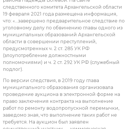
района Надежды Ботевой. На сайте
следственного комитета Архангельской области
19 февраля 2021 года размещена информация,
что: «…завершено предварительное следствие по
уголовному делу по обвинению главы одного из
муниципальных образований Архангельской
области в совершении преступлений,
предусмотренных ч. 2 ст. 285 УК РФ
(злоупотребление должностными
полномочиями) и ч. 2 ст. 292 УК РФ (служебный
подлог).
По версии следствия, в 2019 году глава
муниципального образования организовала
проведение аукциона в электронной форме на
право заключения контракта на выполнение
работ по ремонту водопропускной перемычки,
заведомо зная, что выполнение таких работ не
требуется. На аукцион был заявлен
единственный участник — коммерческая