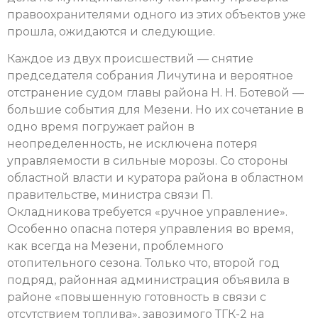
правоохранителями одного из этих объектов уже
прошла, ожидаются и следующие.
Каждое из двух происшествий — снятие
председателя собрания Личутина и вероятное
отстранение судом главы района Н. Н. Ботевой —
большие события для Мезени. Но их сочетание в
одно время погружает район в
неопределенность, не исключена потеря
управляемости в сильные морозы. Со стороны
областной власти и куратора района в областном
правительстве, министра связи П.
Окладникова требуется «ручное управление».
Особенно опасна потеря управления во время,
как всегда на Мезени, проблемного
отопительного сезона. Только что, второй год
подряд, районная администрация объявила в
районе «повышенную готовность в связи с
отсутствием топлива», завозимого ТГК-2 на