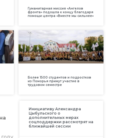
Гуманитарная миссия «Ангелов
фронта» подошла к концу благодаря
помощи центра «Вместе мы сильнее»
Более 1500 студентов и подростков
из Поморья примут участие в
трудовом семестре
Инициативу Александра
Цыбульского о
на
дополнительных мерах
соцподдержки рассмотрят на
ближайшей сессии
 году