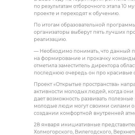
по результатам отборочного этапа 10 
проекте и переходят к обучению.
По итогам образовательной программы 
организаторы выберут пять лучших пр
реализацию.
— Необходимо понимать, что данный п
на формирование и прокачку команды 
отметила заместитель директора обла
последнюю очередь он про красивые 
Проект «Открытые пространства» напра
активности молодых людей, когда они н
дает возможность развивать полезные 
молодые люди могут своими силами ор
создании комфортной внутренней атм
28 января инициативные представител
Холмогорского, Вилегодского, Верхнет