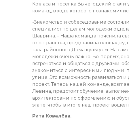
Котласа и поселка Вычегодский стали
команд, в ходе которого познакомилис
-Знакомство и собеседование состоял
специалист по делам молодёжи отдел
Шаврина. – Наша команда пояснила с
пространства, представила площадку, 
зала районного Дома культуры. На сам
молодёжи очень важно. Во-первых, она с
встречаться и общаться с друзьями, о
знакомиться с интересными людьми, пр
улице. Это возможность развиваться и 
проект. Теперь нашей команде, возгла
Левина, предстоит обучение, выполнен
архитекторами по оформлению и обуст
этапе, чтобы в итоге наш проект вошё
Рита Ковалёва.