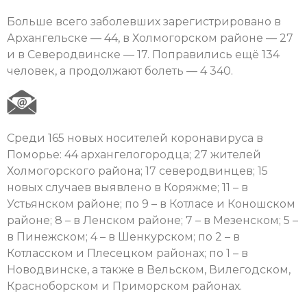
Больше всего заболевших зарегистрировано в
Архангельске — 44, в Холмогорском районе — 27
и в Северодвинске — 17. Поправились ещё 134
человек, а продолжают болеть — 4 340.
Среди 165 новых носителей коронавируса в
Поморье: 44 архангелогородца; 27 жителей
Холмогорского района; 17 северодвинцев; 15
новых случаев выявлено в Коряжме; 11 – в
Устьянском районе; по 9 – в Котласе и Коношском
районе; 8 – в Ленском районе; 7 – в Мезенском; 5 –
в Пинежском; 4 – в Шенкурском; по 2 – в
Котласском и Плесецком районах; по 1 – в
Новодвинске, а также в Вельском, Вилегодском,
Красноборском и Приморском районах.