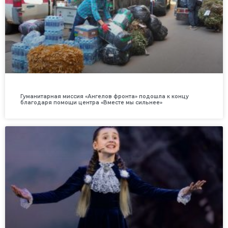
Гуманитарная миссия «Ангелов фронта» подошла к концу
благодаря помощи центра «Вместе мы сильнее»