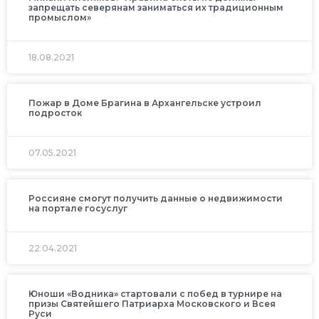
запрещать северянам заниматься их традиционным
промыслом»
18.08.2021
Пожар в Доме Брагина в Архангельске устроил
подросток
07.05.2021
Россияне смогут получить данные о недвижимости
на портале госуслуг
22.04.2021
Юноши «Водника» стартовали с побед в турнире на
призы Святейшего Патриарха Московского и Всея
Руси