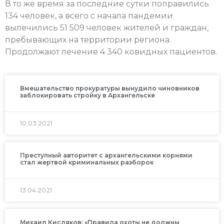
В то же время за последние сутки поправились
134 человек, а всего с начала пандемии
вылечились 51 509 человек жителей и граждан,
пребывающих на территории региона.
Продолжают лечение 4 340 ковидных пациентов.
Вмешательство прокуратуры вынудило чиновников
заблокировать стройку в Архангельске
10.03.2021
Преступный авторитет с архангельскими корнями
стал жертвой криминальных разборок
13.04.2021
Михаил Кисляков: «Правила охоты не должны