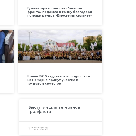
Гуманитарная миссия «Ангелов
фронта» подошла к концу благодаря
помощи центра «Вместе мы сильнее»
Более 1500 студентов и подростков
из Поморья примут участие в
трудовом семестре
Выступил для ветеранов
тралфлота
ы
27.07.2021