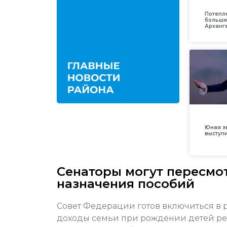
Потепл
больши
Арханг
Юная з
выступ
Сенаторы могут пересмо
назначения пособий
Совет Федерации готов включиться в 
доходы семьи при рождении детей рез