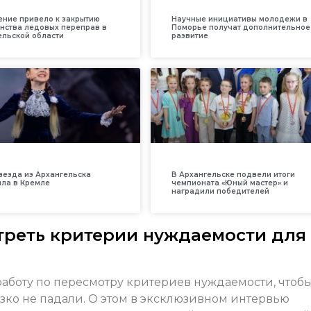
ение привело к закрытию
Научные инициативы молодежи в
нства ледовых переправ в
Поморье получат дополнительное
ельской области
развитие
везда из Архангельска
В Архангельске подвели итоги
ила в Кремле
чемпионата «Юный мастер» и
наградили победителей
треть критерии нуждаемости для
работу по пересмотру критериев нуждаемости, чтоб
ко не падали. О этом в эксклюзивном интервью