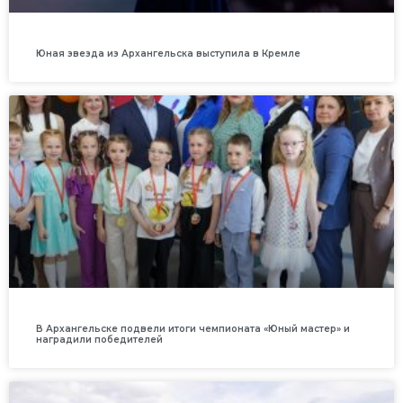
Юная звезда из Архангельска выступила в Кремле
В Архангельске подвели итоги чемпионата «Юный мастер» и
наградили победителей