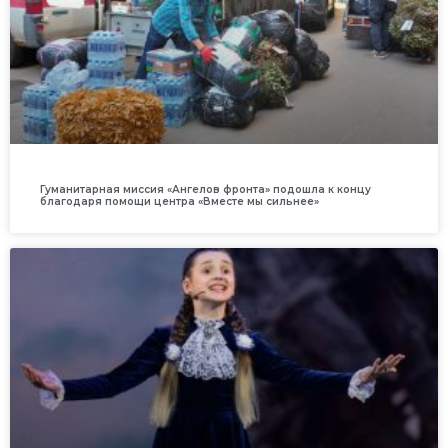
Гуманитарная миссия «Ангелов фронта» подошла к концу
благодаря помощи центра «Вместе мы сильнее»