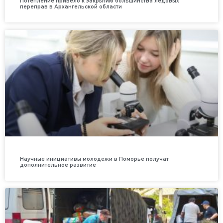
Потепление привело к закрытию большинства ледовых
переправ в Архангельской области
Научные инициативы молодежи в Поморье получат
дополнительное развитие