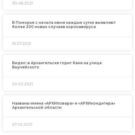
30.08.2021
В Поморье с начала июня каждые сутки выявляют
более 200 новых случаев коронавируса
19.07.2021
Видео: в Архангельске горит баня на улице
Выучейского
20.02.2021
Названы имена «АРХИповара» и «АРХИкондитера»
Архангельской области
27.02.2021