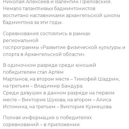
Николай Алексеев и Валентин Преловский.
Немало талантливых бадминтонистов
воспитано наставниками архангельской школы
бадминтона за эти годы.
Соревнования состоялись в рамках
региональной
госпрограммы «Развитие физической культуры и
спорта в Архангельской области».
В одиночном разряде среди юношей
победителем стал Артём
Мартынов, на втором месте – Тимофей Шадрин,
на третьем – Владимир Бандура.
Среди девушек в данном разряде на первом
месте – Виктория Шухова, на втором – Алиса
Истомина, на третьем – Виктория Кузнецова.
Полная информация о победителях
соревнований – в приложении.