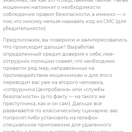
знакомых, так как это «следственная тайна». Также
мошенник напомнит о необходимости
соблюдения правил безопасности, а именно — о
том, что никому нельзя называть код из СМС (для
убедительности).
Предположим, вы поверили и заинтересовались.
Что происходит дальше? Выработав
определенный кредит доверия к себе, лже-
сотрудник полиции скажет, что необходимо
провести ряд мер, направленных на
противодействие мошенникам и для этого
переводит вас уже на второго человека,
«сотрудника Центробанка» или «службы
безопасности» (а по факту — на такого же
преступника, как и он сам). Дальше все
развивается по классическому сценарию: вас
попросят либо установить на телефон
специальное приложение для удаленного
доступа, с помощью которого злоумышленники