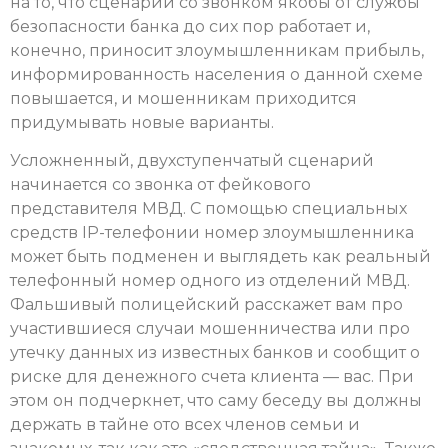
на то, что сценарий со звонком якобы от службы
безопасности банка до сих пор работает и,
конечно, приносит злоумышленникам прибыль,
информированность населения о данной схеме
повышается, и мошенникам приходится
придумывать новые варианты.
Усложненный, двухступенчатый сценарий
начинается со звонка от фейкового
представителя МВД. С помощью специальных
средств IP-телефонии номер злоумышленника
может быть подменен и выглядеть как реальный
телефонный номер одного из отделений МВД.
Фальшивый полицейский расскажет вам про
участившиеся случаи мошенничества или про
утечку данных из известных банков и сообщит о
риске для денежного счета клиента — вас. При
этом он подчеркнет, что саму беседу вы должны
держать в тайне ото всех членов семьи и