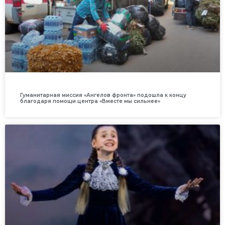
Гуманитарная миссия «Ангелов фронта» подошла к концу
благодаря помощи центра «Вместе мы сильнее»