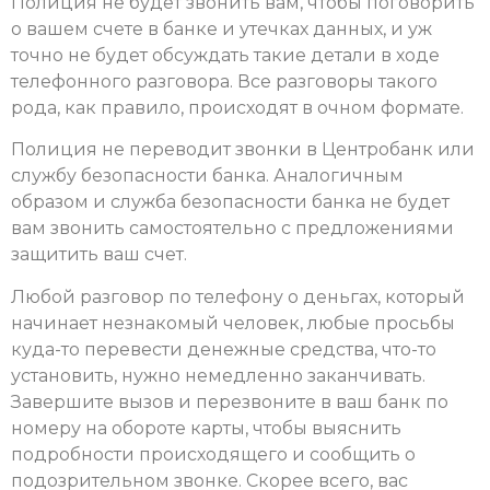
Полиция не будет звонить вам, чтобы поговорить
о вашем счете в банке и утечках данных, и уж
точно не будет обсуждать такие детали в ходе
телефонного разговора. Все разговоры такого
рода, как правило, происходят в очном формате.
Полиция не переводит звонки в Центробанк или
службу безопасности банка. Аналогичным
образом и служба безопасности банка не будет
вам звонить самостоятельно с предложениями
защитить ваш счет.
Любой разговор по телефону о деньгах, который
начинает незнакомый человек, любые просьбы
куда-то перевести денежные средства, что-то
установить, нужно немедленно заканчивать.
Завершите вызов и перезвоните в ваш банк по
номеру на обороте карты, чтобы выяснить
подробности происходящего и сообщить о
подозрительном звонке. Скорее всего, вас