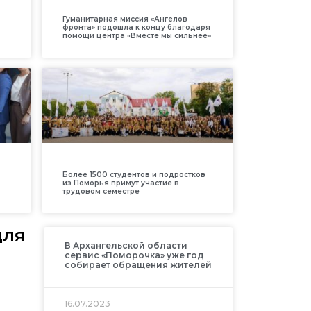
Гуманитарная миссия «Ангелов
фронта» подошла к концу благодаря
помощи центра «Вместе мы сильнее»
Более 1500 студентов и подростков
из Поморья примут участие в
трудовом семестре
для
В Архангельской области
сервис «Поморочка» уже год
собирает обращения жителей
16.07.2023