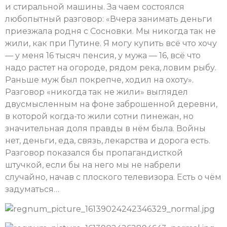
и стиральной машины. За чаем состоялся
любопытный разговор: «Вчера занимать деньги
приезжала родня с Сосновки. Мы никогда так не
жили, как при Путине. Я могу купить всё что хочу
— у меня 16 тысяч пенсия, у мужа — 16, всё что
надо растет на огороде, рядом река, ловим рыбу.
Раньше муж был покрепче, ходил на охоту».
Разговор «никогда так не жили» выглядел
двусмысленным на фоне заброшенной деревни,
в которой когда-то жили сотни пинежан, но
значительная доля правды в нём была. Войны
нет, деньги, еда, связь, лекарства и дорога есть.
Разговор показался бы пропагандисткой
штучкой, если бы на него мы не набрели
случайно, начав с плоского телевизора. Есть о чём
задуматься…