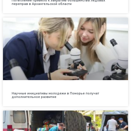
Потепление привело к закрытию большинства ледовых
переправ в Архангельской области
Научные инициативы молодежи в Поморье получат
дополнительное развитие