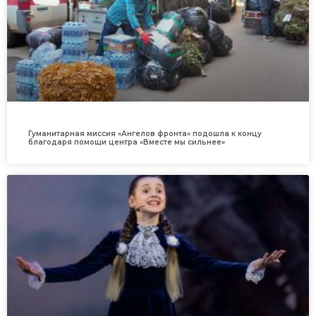
Гуманитарная миссия «Ангелов фронта» подошла к концу
благодаря помощи центра «Вместе мы сильнее»