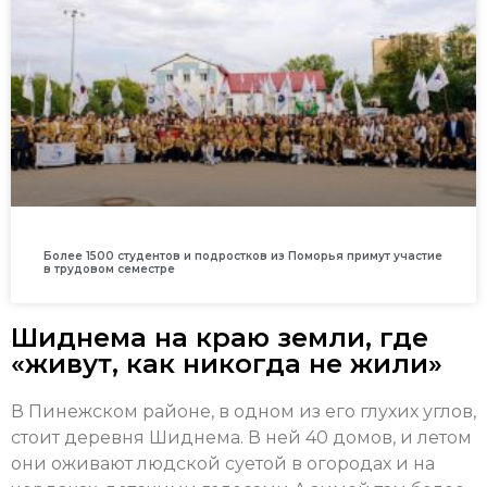
Более 1500 студентов и подростков из Поморья примут участие
в трудовом семестре
Шиднема на краю земли, где
«живут, как никогда не жили»
В Пинежском районе, в одном из его глухих углов,
стоит деревня Шиднема. В ней 40 домов, и летом
они оживают людской суетой в огородах и на