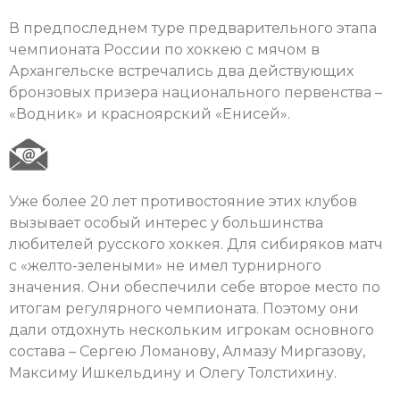
В предпоследнем туре предварительного этапа
чемпионата России по хоккею с мячом в
Архангельске встречались два действующих
бронзовых призера национального первенства –
«Водник» и красноярский «Енисей».
Уже более 20 лет противостояние этих клубов
вызывает особый интерес у большинства
любителей русского хоккея. Для сибиряков матч
с «желто-зелеными» не имел турнирного
значения. Они обеспечили себе второе место по
итогам регулярного чемпионата. Поэтому они
дали отдохнуть нескольким игрокам основного
состава – Сергею Ломанову, Алмазу Миргазову,
Максиму Ишкельдину и Олегу Толстихину.