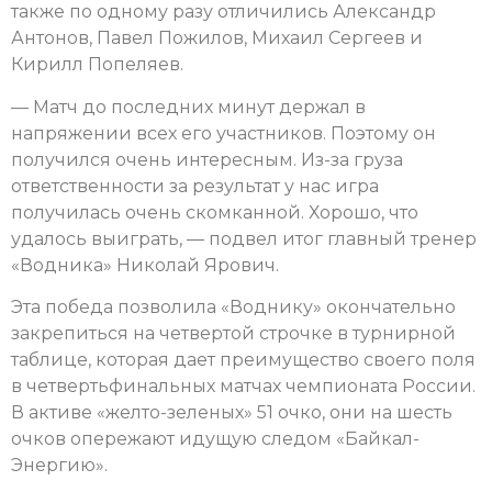
также по одному разу отличились Александр
Антонов, Павел Пожилов, Михаил Сергеев и
Кирилл Попеляев.
— Матч до последних минут держал в
напряжении всех его участников. Поэтому он
получился очень интересным. Из-за груза
ответственности за результат у нас игра
получилась очень скомканной. Хорошо, что
удалось выиграть, — подвел итог главный тренер
«Водника» Николай Ярович.
Эта победа позволила «Воднику» окончательно
закрепиться на четвертой строчке в турнирной
таблице, которая дает преимущество своего поля
в четвертьфинальных матчах чемпионата России.
В активе «желто-зеленых» 51 очко, они на шесть
очков опережают идущую следом «Байкал-
Энергию».