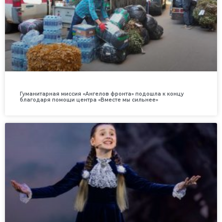
Гуманитарная миссия «Ангелов фронта» подошла к концу
благодаря помощи центра «Вместе мы сильнее»