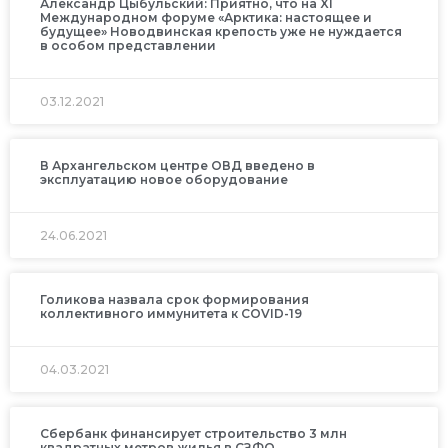
Александр Цыбульский: Приятно, что на XI
Международном форуме «Арктика: настоящее и
будущее» Новодвинская крепость уже не нуждается
в особом представлении
03.12.2021
В Архангельском центре ОВД введено в
эксплуатацию новое оборудование
24.06.2021
Голикова назвала срок формирования
коллективного иммунитета к COVID-19
04.03.2021
Сбербанк финансирует строительство 3 млн
квадратных метров жилья в СЗФО