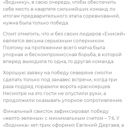
«Воднику», в свою очередь, чтобы обеспечить
себе место в квартете сильнейших команд по
итогам предварительного этапа соревнований,
нужна была только победа.
Стоит отметить, что и без своих лидеров «Енисей»
является весьма серьезным соперником.
Поэтому на протяжении всего матча была
упорная и бескомпромиссная борьба, в которой
вперед выходила то одна, то другая команда.
Хорошую заявку на победу северяне смогли
сделать только под занавес встречи, когда три
раза подряд поразили ворота красноярцев.
Несмотря на это гости не опустили руки, а
продолжили оказывать упорное сопротивление.
Финальный свисток зафиксировал победу
«желто-зеленых» с минимальным счетом – 7:6. У
«Водника» хет-трик оформил Евгений Дергаев, а