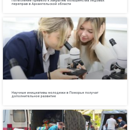
Потепление привело к закрытию большинства ледовых
переправ в Архангельской области
Научные инициативы молодежи в Поморье получат
дополнительное развитие