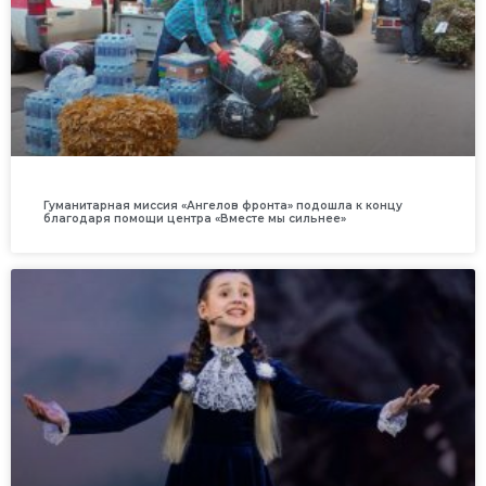
Гуманитарная миссия «Ангелов фронта» подошла к концу
благодаря помощи центра «Вместе мы сильнее»