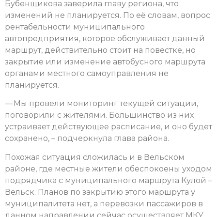
Бубенщикова заверила главу региона, что
изменений не планируется. По её словам, вопрос
рентабельности муниципального
автопредприятия, которое обслуживает данный
маршрут, действительно стоит на повестке, но
закрытие или изменение автобусного маршрута
органами местного самоуправления не
планируется.
— Мы провели мониторинг текущей ситуации,
поговорили с жителями. Большинство из них
устраивает действующее расписание, и оно будет
сохранено, – подчеркнула глава района.
Похожая ситуация сложилась и в Вельском
районе, где местные жители обеспокоены уходом
подрядчика с муниципального маршрута Кулой –
Вельск. Планов по закрытию этого маршрута у
муниципалитета нет, а перевозки пассажиров в
данном направлении сейчас осуществляет МКУ