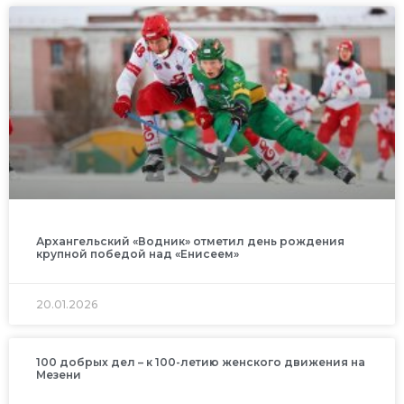
Архангельский «Водник» отметил день рождения
крупной победой над «Енисеем»
20.01.2026
100 добрых дел – к 100-летию женского движения на
Мезени