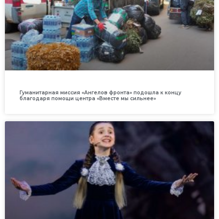
Гуманитарная миссия «Ангелов фронта» подошла к концу
благодаря помощи центра «Вместе мы сильнее»