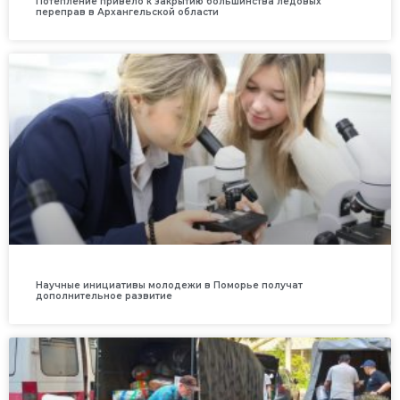
Потепление привело к закрытию большинства ледовых
переправ в Архангельской области
Научные инициативы молодежи в Поморье получат
дополнительное развитие