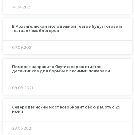
14.04.2021
В Архангельском молодежном театре будут готовить
театральных блогеров
07.09.2021
Поморье направит в Якутию парашютистов-
десантников для борьбы с лесными пожарами
09.08.2021
Северодвинский мост возобновит свою работу с 29
июня
28.06.2021