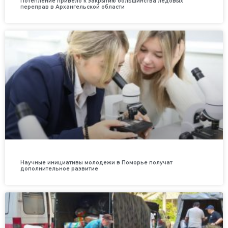
Потепление привело к закрытию большинства ледовых
переправ в Архангельской области
Научные инициативы молодежи в Поморье получат
дополнительное развитие