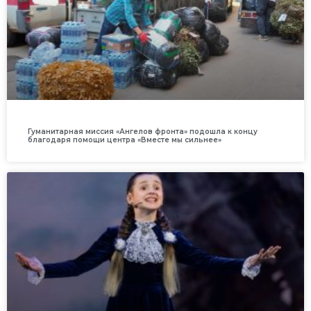
Гуманитарная миссия «Ангелов фронта» подошла к концу
благодаря помощи центра «Вместе мы сильнее»