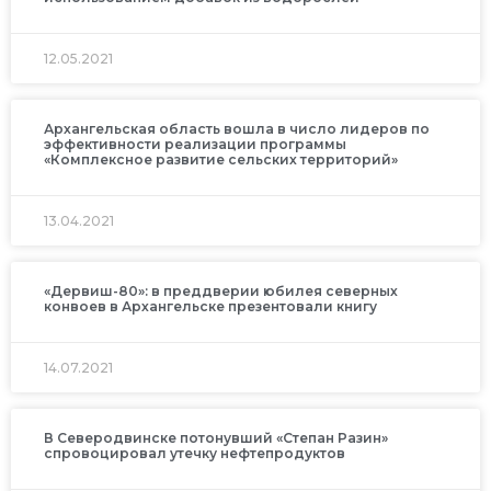
12.05.2021
Архангельская область вошла в число лидеров по
эффективности реализации программы
«Комплексное развитие сельских территорий»
13.04.2021
«Дервиш-80»: в преддверии юбилея северных
конвоев в Архангельске презентовали книгу
14.07.2021
В Северодвинске потонувший «Степан Разин»
спровоцировал утечку нефтепродуктов