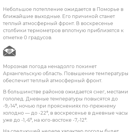
Небольшое потепление ожидается в Поморье в
ближайшие выходные. Его причиной станет
теплый атмосферный фронт. В воскресенье
столбики термометров вплотную приблизятся к
отметке 0 градусов.
Морозная погода ненадолго покинет
Архангельскую область. Повышение температуры
обеспечит теплый атмосферный фронт.
В большинстве районов ожидается снег, местами
гололед. Дневные температуры повысятся до
-9,-14°, ночью при прояснениях по-прежнему
холодно — до -22°, в воскресенье в дневные часы
уже до -1,-6°, на юго-востоке -7,-12°.
На следующей неделе характер погоды будет