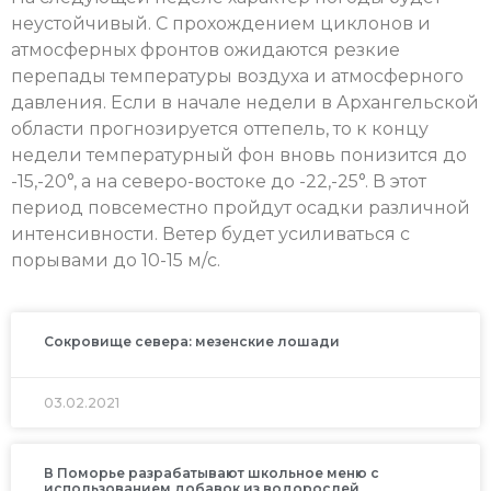
неустойчивый. С прохождением циклонов и
атмосферных фронтов ожидаются резкие
перепады температуры воздуха и атмосферного
давления. Если в начале недели в Архангельской
области прогнозируется оттепель, то к концу
недели температурный фон вновь понизится до
-15,-20°, а на северо-востоке до -22,-25°. В этот
период повсеместно пройдут осадки различной
интенсивности. Ветер будет усиливаться с
порывами до 10-15 м/с.
Сокровище севера: мезенские лошади
03.02.2021
В Поморье разрабатывают школьное меню с
использованием добавок из водорослей