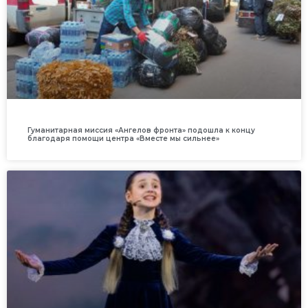
Гуманитарная миссия «Ангелов фронта» подошла к концу
благодаря помощи центра «Вместе мы сильнее»