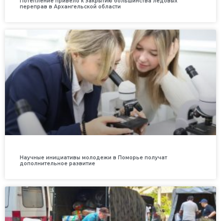
Потепление привело к закрытию большинства ледовых
переправ в Архангельской области
Научные инициативы молодежи в Поморье получат
дополнительное развитие