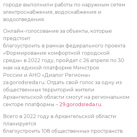
городе выполнили работы по наружным сетям
электроснабжения, водоснабжения и
водоотведения.
Онлайн-голосование за объекты, которые
предстоит
благоустроить в рамках федерального проекта
«Формирование комфортной городской
среды» в 2022 году, пройдет с 26 апреля по 30
мая на единой платформе Минстроя
России и АНО «Диалог Регионы»
za.gorodsreda.ru. Отдать свой голос за одну из
общественных территорий жители
Архангельской области смогут на региональном
секторе платформы –
29.gorodsreda.ru
.
Всего в 2022 году в Архангельской области
планируется
благоустроить 108 общественных пространств.