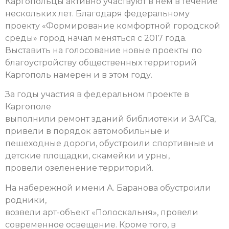
Каргопольцы активно участвуют в нем в течение
нескольких лет. Благодаря федеральному
проекту «Формирование комфортной городской
среды» город начал меняться с 2017 года.
Выставить на голосование новые проекты по
благоустройству общественных территорий
Каргополь намерен и в этом году.
За годы участия в федеральном проекте в
Каргополе
выполнили ремонт зданий библиотеки и ЗАГСа,
привели в порядок автомобильные и
пешеходные дороги, обустроили спортивные и
детские площадки, скамейки и урны,
провели озеленение территорий.
На набережной имени А. Баранова обустроили
родники,
возвели арт-объект «Полоскальня», провели
современное освещение. Кроме того, в