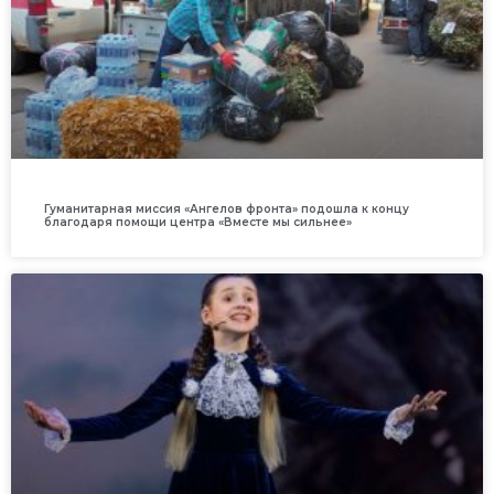
Гуманитарная миссия «Ангелов фронта» подошла к концу
благодаря помощи центра «Вместе мы сильнее»