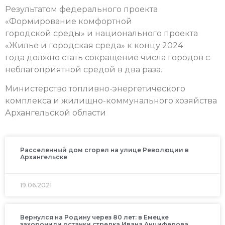
Результатом федерального проекта
«Формирование комфортной
городской среды» и национального проекта
«Жилье и городская среда» к концу 2024
года должно стать сокращение числа городов с
неблагоприятной средой в два раза.
Министерство топливно-энергетического
комплекса и жилищно-коммунального хозяйства
Архангельской области
Расселенный дом сгорел на улице Революции в
Архангельске
19.06.2021
Вернулся на Родину через 80 лет: в Емецке
захоронили останки стрелка Ивана Анциферова