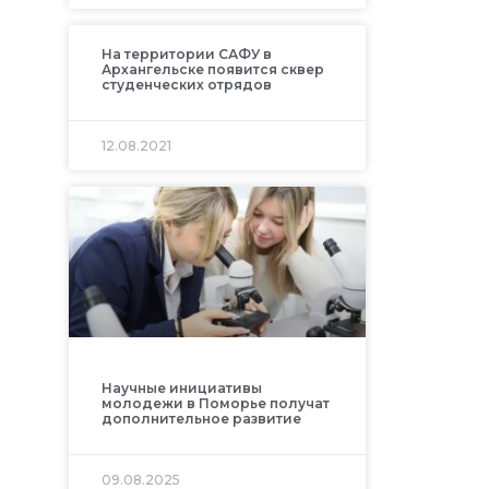
На территории САФУ в
Архангельске появится сквер
студенческих отрядов
12.08.2021
Научные инициативы
молодежи в Поморье получат
дополнительное развитие
09.08.2025