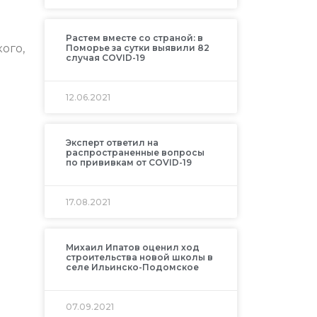
Растем вместе со страной: в
ого,
Поморье за сутки выявили 82
случая COVID-19
12.06.2021
Эксперт ответил на
распространенные вопросы
по прививкам от COVID-19
17.08.2021
Михаил Ипатов оценил ход
строительства новой школы в
селе Ильинско-Подомское
07.09.2021