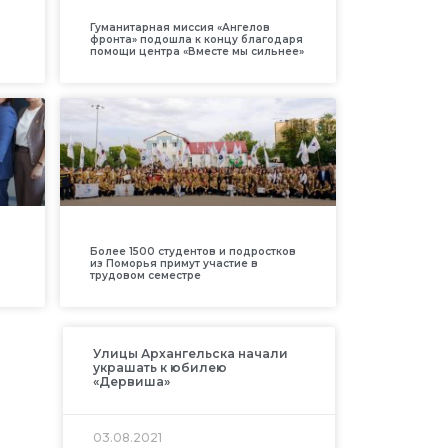
Гуманитарная миссия «Ангелов
фронта» подошла к концу благодаря
помощи центра «Вместе мы сильнее»
Более 1500 студентов и подростков
из Поморья примут участие в
трудовом семестре
Улицы Архангельска начали
украшать к юбилею
«Дервиша»
03.08.2021