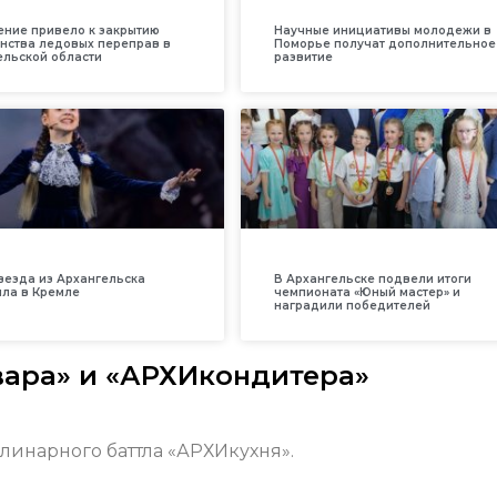
ение привело к закрытию
Научные инициативы молодежи в
нства ледовых переправ в
Поморье получат дополнительное
ельской области
развитие
везда из Архангельска
В Архангельске подвели итоги
ила в Кремле
чемпионата «Юный мастер» и
наградили победителей
ара» и «АРХИкондитера»
линарного баттла «АРХИкухня».