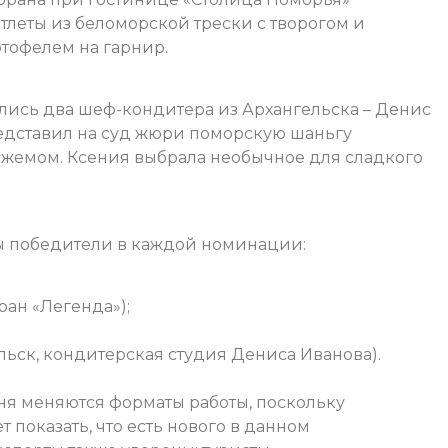
тлеты из беломорской трески с творогом и
тофелем на гарнир.
ись два шеф-кондитера из Архангельска – Денис
едставил на суд жюри поморскую шаньгу
жемом. Ксения выбрала необычное для сладкого
 победители в каждой номинации:
оран «Легенда»);
льск, кондитерская студия Дениса Иванова).
ня меняются форматы работы, поскольку
 показать, что есть нового в данном