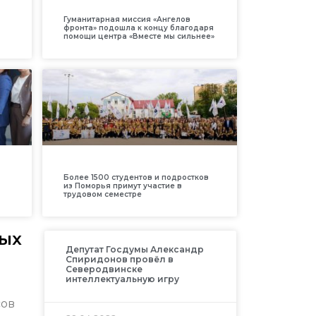
Гуманитарная миссия «Ангелов
фронта» подошла к концу благодаря
помощи центра «Вместе мы сильнее»
Более 1500 студентов и подростков
из Поморья примут участие в
трудовом семестре
вых
Депутат Госдумы Александр
Спиридонов провёл в
Северодвинске
интеллектуальную игру
сов