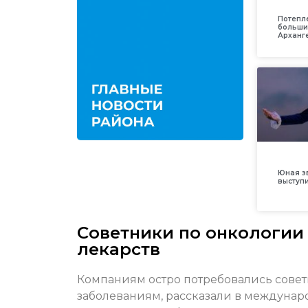
Потепл
больши
Арханг
Юная з
выступ
Советники по онкологии 
лекарств
Компаниям остро потребовались совет
заболеваниям, рассказали в междунар