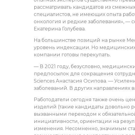
рассматривать кандидатов из смежных 
специалистов, не имеющих опыта рабо
онкология и редкие заболевания», — с
Екатерина Голубева.
На большинстве позиций на рынке Medi
уровень индексации. Но медицинских 
компании готовы перекупать.
— В 2021 году, безусловно, медицинск
предпосылок для сокращения сотрудни
Sciences Анастасия Осипова. — Усиле
заболеваний. В других направлениях в
Работодатели сегодня также очень це
изделий (такие кандидаты довольно ред
вызванными переходом к обязательной
инициативности, ориентации на резул
изменения. Несомненно, значимым ст