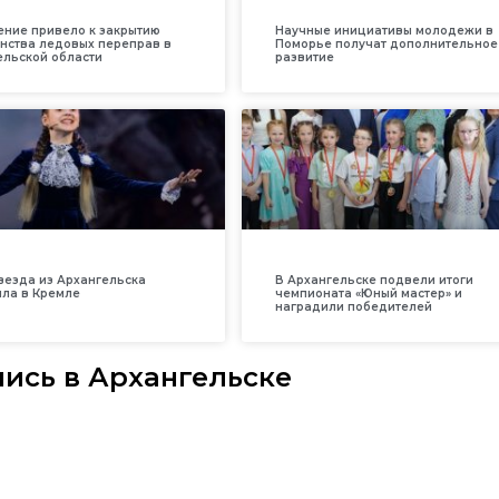
ение привело к закрытию
Научные инициативы молодежи в
нства ледовых переправ в
Поморье получат дополнительное
ельской области
развитие
везда из Архангельска
В Архангельске подвели итоги
ила в Кремле
чемпионата «Юный мастер» и
наградили победителей
ись в Архангельске