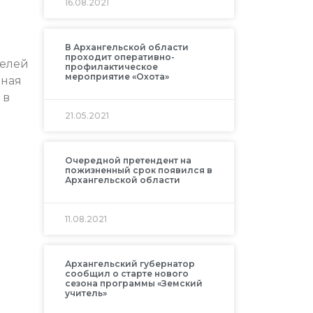
16.08.2021
В Архангельской области
проходит оперативно-
телей
профилактическое
мероприятие «Охота»
дная
 в
21.05.2021
Очередной претендент на
пожизненный срок появился в
Архангельской области
11.08.2021
Архангельский губернатор
сообщил о старте нового
сезона программы «Земский
учитель»