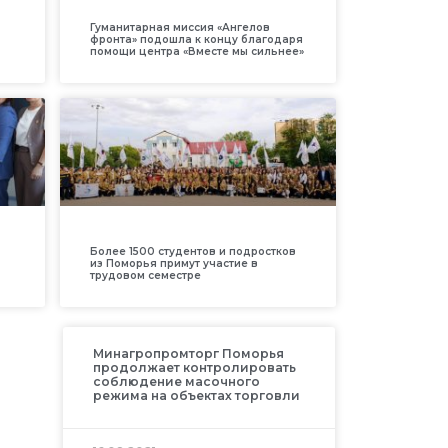
Гуманитарная миссия «Ангелов
фронта» подошла к концу благодаря
помощи центра «Вместе мы сильнее»
Более 1500 студентов и подростков
из Поморья примут участие в
трудовом семестре
Минагропромторг Поморья
продолжает контролировать
соблюдение масочного
режима на объектах торговли