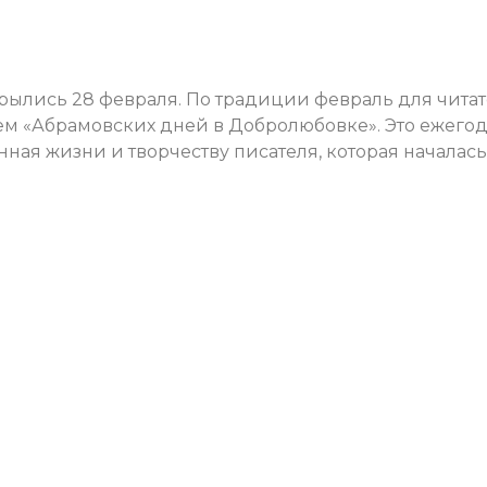
ылись 28 февраля. По традиции февраль для чита
м «Абрамовских дней в Добролюбовке». Это ежего
ная жизни и творчеству писателя, которая началась