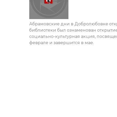
Абрамовские дни в Добролюбовке откр
библиотеки был ознаменован открытие
социально-культурная акция, посвящен
феврале и завершится в мае.