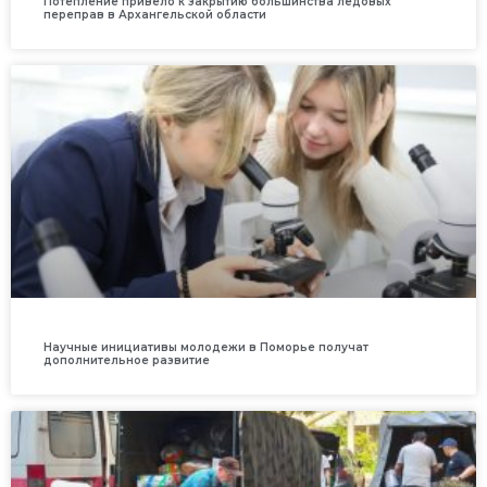
Потепление привело к закрытию большинства ледовых
переправ в Архангельской области
Научные инициативы молодежи в Поморье получат
дополнительное развитие