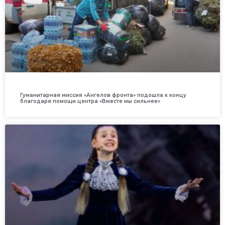
Гуманитарная миссия «Ангелов фронта» подошла к концу
благодаря помощи центра «Вместе мы сильнее»