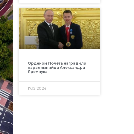
Орденом Почёта наградили
паралимпийца Александра
Яремчука
17.12.2024