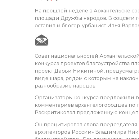
На прошлой неделе в Архангельске со
площади Дружбы народов. В соцсети 
оставил и блогер-урбанист Илья Варла
Совет национальностей Архангельско
конкурса проектов благоустройства 
проект Дарьи Никитиной, предусматри
виде шара, рядом с которым на накл
разнообразие народов.
Организаторы конкурса предложили г
комментариев архангелогородцев по 
Раскритиковал предложенную концепц
Он процитировал слова председателя 
архитекторов России» Владимира Ники