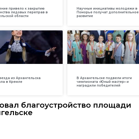
ение привело к закрытию
Научные инициативы молодежи в
нства ледовых переправ в
Поморье получат дополнительное
ельской области
развитие
везда из Архангельска
В Архангельске подвели итоги
ила в Кремле
чемпионата «Юный мастер» и
наградили победителей
овал благоустройство площади
гельске