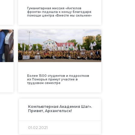
Гуманитарная миссия «Ангелов
фронта» подошла к концу благодаря
помощи центра «Вместе мы сильнее»
Более 1500 студентов и подростков
из Поморья примут участие в
трудовом семестре
Компьютерная Академия Шаг».
Привет, Архангельск!
01.02.2021