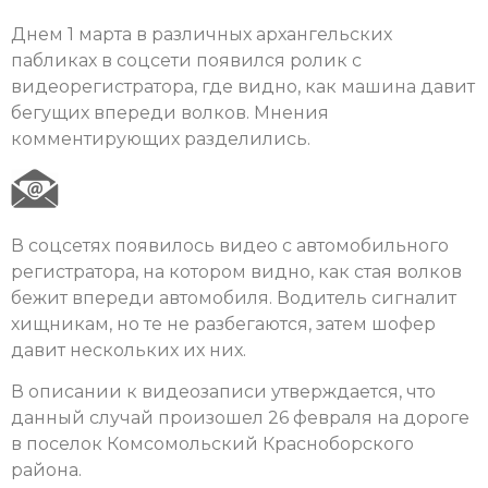
Днем 1 марта в различных архангельских
пабликах в соцсети появился ролик с
видеорегистратора, где видно, как машина давит
бегущих впереди волков. Мнения
комментирующих разделились.
В соцсетях появилось видео с автомобильного
регистратора, на котором видно, как стая волков
бежит впереди автомобиля. Водитель сигналит
хищникам, но те не разбегаются, затем шофер
давит нескольких их них.
В описании к видеозаписи утверждается, что
данный случай произошел 26 февраля на дороге
в поселок Комсомольский Красноборского
района.