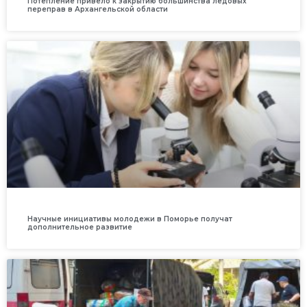
Потепление привело к закрытию большинства ледовых
переправ в Архангельской области
Научные инициативы молодежи в Поморье получат
дополнительное развитие