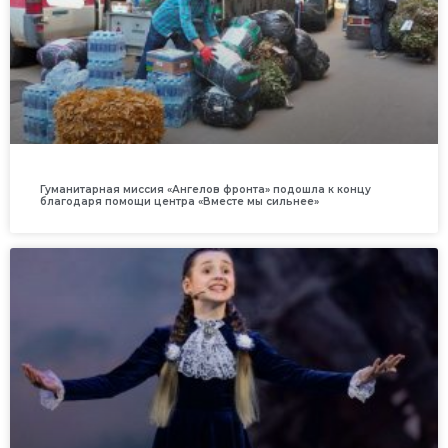
Гуманитарная миссия «Ангелов фронта» подошла к концу
благодаря помощи центра «Вместе мы сильнее»