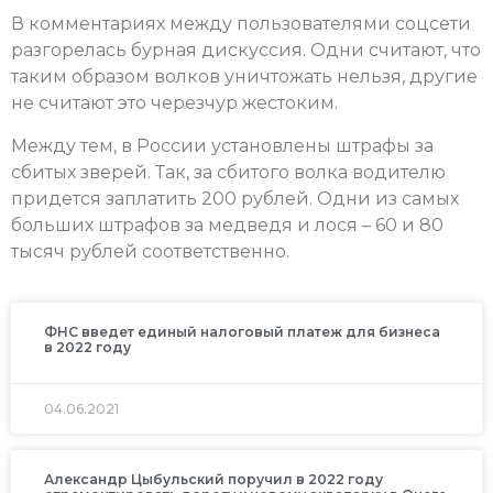
В комментариях между пользователями соцсети
разгорелась бурная дискуссия. Одни считают, что
таким образом волков уничтожать нельзя, другие
не считают это черезчур жестоким.
Между тем, в России установлены штрафы за
сбитых зверей. Так, за сбитого волка водителю
придется заплатить 200 рублей. Одни из самых
больших штрафов за медведя и лося – 60 и 80
тысяч рублей соответственно.
ФНС введет единый налоговый платеж для бизнеса
в 2022 году
04.06.2021
Александр Цыбульский поручил в 2022 году