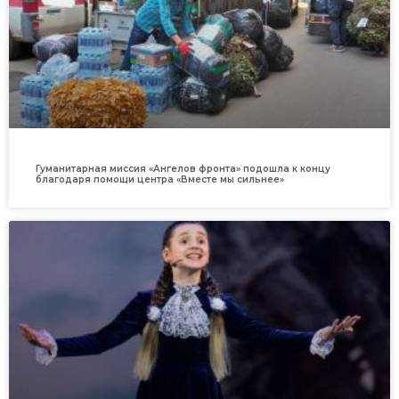
Гуманитарная миссия «Ангелов фронта» подошла к концу
благодаря помощи центра «Вместе мы сильнее»