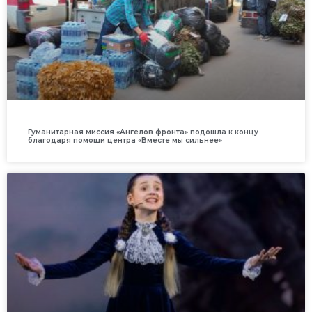
Гуманитарная миссия «Ангелов фронта» подошла к концу
благодаря помощи центра «Вместе мы сильнее»