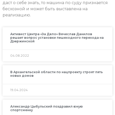
даст о себе знать, то машина по суду признается
бесхозной и может быть выставлена на
реализацию.
Активист Центра «За Дело» Вячеслав Данилов
решает вопрос установки пешеходного перехода на
Дзержинской
04.08.2022
В Архангельской области по нацпроекту строят пять
новых домов
19.04.2024
Александр Цыбульский поздравил юную
спортсменку