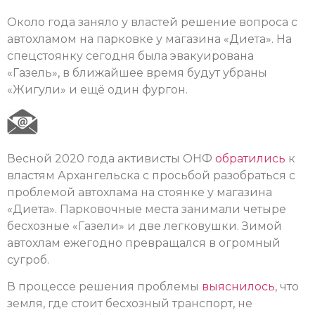
Около года заняло у властей решение вопроса с
автохламом на парковке у магазина «Диета». На
спецстоянку сегодня была эвакуирована
«Газель», в ближайшее время будут убраны
«Жигули» и ещё один фургон.
Весной 2020 года активисты ОНФ
обратились
к
властям Архангельска с просьбой разобраться с
проблемой автохлама на стоянке у магазина
«Диета». Парковочные места занимали четыре
бесхозные «Газели» и две легковушки. Зимой
автохлам ежегодно превращался в огромный
сугроб.
В процессе решения проблемы
выяснилось
, что
земля, где стоит бесхозный транспорт, не