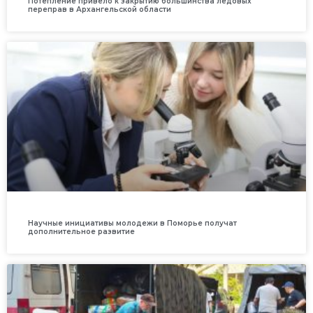
Потепление привело к закрытию большинства ледовых
переправ в Архангельской области
Научные инициативы молодежи в Поморье получат
дополнительное развитие