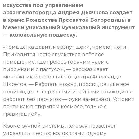
искусства под управлением
архангелогородца Андрея Дьячкова создаёт
в храме Рождества Пресвятой Богородицы в
Мезени уникальный музыкальный инструмент
— колокольную подвеску.
«Тридцатка давит, мерзнут щёки, немеют ноги.
Приходится часто спускаться в тёплое
помещение, где греюсь горячим чаем с
пирожками с палтусом, — рассказывает
монтажник колокольного центра Александр
Шкретов. — Работать можно, просто дольше всё
происходит. С верёвками и гайками приходится
работать без перчаток — руки замерзают. Условия
почти как в открытом космосе, только с
гравитацией».
Кроме ручной системы, которая позволяет
управлять шестью колоколами одному