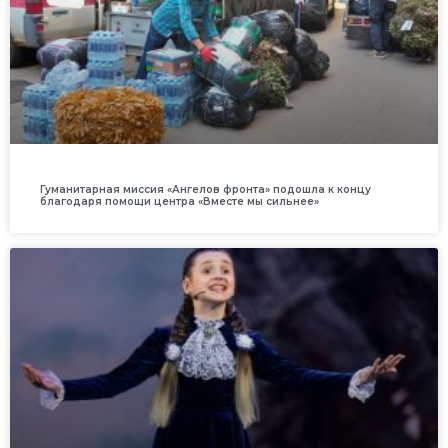
Гуманитарная миссия «Ангелов фронта» подошла к концу
благодаря помощи центра «Вместе мы сильнее»