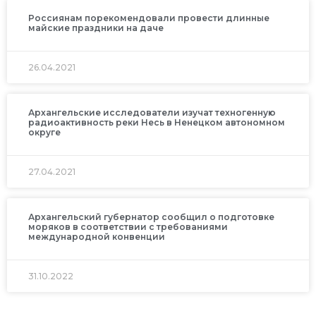
Россиянам порекомендовали провести длинные
майские праздники на даче
26.04.2021
Архангельские исследователи изучат техногенную
радиоактивность реки Несь в Ненецком автономном
округе
27.04.2021
Архангельский губернатор сообщил о подготовке
моряков в соответствии с требованиями
международной конвенции
31.10.2022