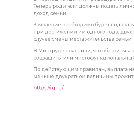
Теперь родители должны подать личн
доход семьи.
Заявление необходимо будет подавать 
при достижении им одного года, двух и
случае смены места жительства семьи.
В Минтруде пояснили, что обратиться 
соцзащиты или многофункциональный це
По действующим правилам, выплата на
меньше двукратной величины прожито
https://rg.ru/