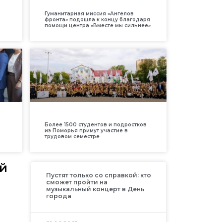
Гуманитарная миссия «Ангелов
фронта» подошла к концу благодаря
помощи центра «Вместе мы сильнее»
Более 1500 студентов и подростков
из Поморья примут участие в
трудовом семестре
ий
Пустят только со справкой: кто
сможет пройти на
музыкальный концерт в День
города