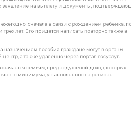
о заявление на выплату и документы, подтверждаю
ежегодно: сначала в связи с рождением ребенка, п
 трех лет. Его придется написать повторно также в
за назначением пособия граждане могут в органы
нтр, а также удаленно через портал госуслуг.
значается семьям, среднедушевой доход которых
чного минимума, установленного в регионе.