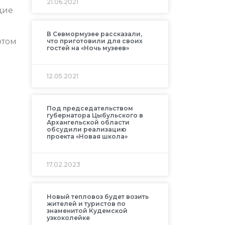
21.06.2021
щие
В Севмормузее рассказали,
отом
что приготовили для своих
гостей на «Ночь музеев»
12.05.2021
Под председательством
губернатора Цыбульского в
Архангельской области
обсудили реализацию
проекта «Новая школа»
17.02.2023
Новый тепловоз будет возить
жителей и туристов по
знаменитой Кудемской
узкоколейке